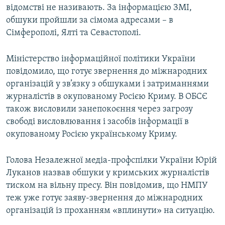
відомстві не називають. За інформацією ЗМІ,
обшуки пройшли за сімома адресами – в
Сімферополі, Ялті та Севастополі.
Міністерство інформаційної політики України
повідомило, що готує звернення до міжнародних
організацій у зв’язку з обшуками і затриманнями
журналістів в окупованому Росією Криму. В ОБСЄ
також висловили занепокоєння через загрозу
свободі висловлювання і засобів інформації в
окупованому Росією українському Криму.
Голова Незалежної медіа-профспілки України Юрій
Луканов назвав обшуки у кримських журналістів
тиском на вільну пресу. Він повідомив, що НМПУ
теж уже готує заяву-звернення до міжнародних
організацій із проханням «вплинути» на ситуацію.