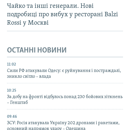
Чайко та інші генерали. Нові
подробиці про вибух у ресторані Balzi
Rossi у Москві
ОСТАННІ НОВИНИ
11:02
Сили РФ атакували Одесу: є руйнування і постраждалі,
зникло світло – влада
10:25
За добу на фронті відбулось понад 230 бойових зіткнень
– Генштаб
09:46
ЗСУ: Росія атакувала Україну 202 дронами і ракетами,
основний напрямок удару – Одещина