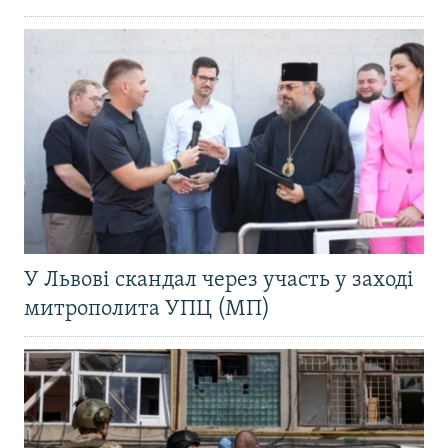
У Львові скандал через участь у заході
митрополита УПЦ (МП)