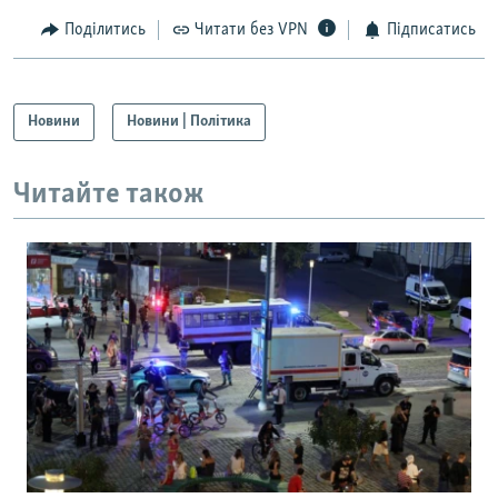
Поділитись
Читати без VPN
Підписатись
Новини
Новини | Політика
Читайте також