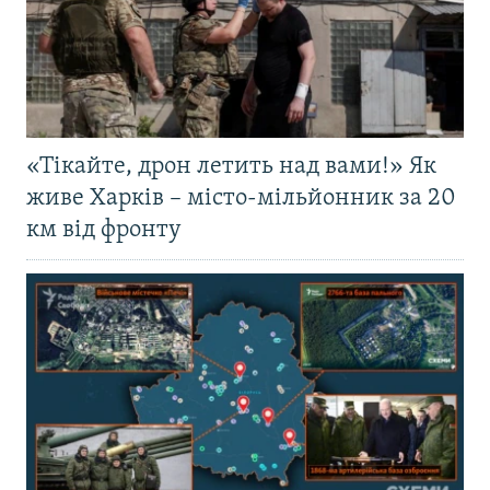
«Тікайте, дрон летить над вами!» Як
живе Харків – місто-мільйонник за 20
км від фронту