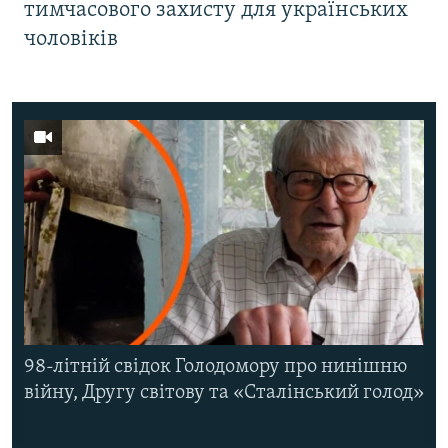
тимчасового захисту для українських
чоловіків
98-літній свідок Голодомору про нинішню
війну, Другу світову та «Сталінський голод»