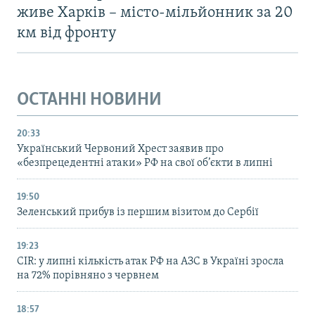
живе Харків – місто-мільйонник за 20
км від фронту
ОСТАННІ НОВИНИ
20:33
Український Червоний Хрест заявив про
«безпрецедентні атаки» РФ на свої об’єкти в липні
19:50
Зеленський прибув із першим візитом до Сербії
19:23
CIR: у липні кількість атак РФ на АЗС в Україні зросла
на 72% порівняно з червнем
18:57