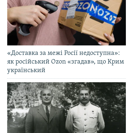
«Доставка за межі Росії недоступна»:
як російський Ozon «згадав», що Крим
український