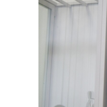
МУЛЬТИМЕДІА
ФОТО
СПЕЦПРОЄКТИ
ПОДКАСТИ