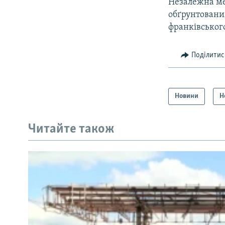
Незалежна ме
обґрунтованим
франківського
Поділитис
Новини
Н
КРИМ РЕАЛІЇ
РУС
Читайте також
УКР
КТАТ
ДОЛУЧАЙСЯ!