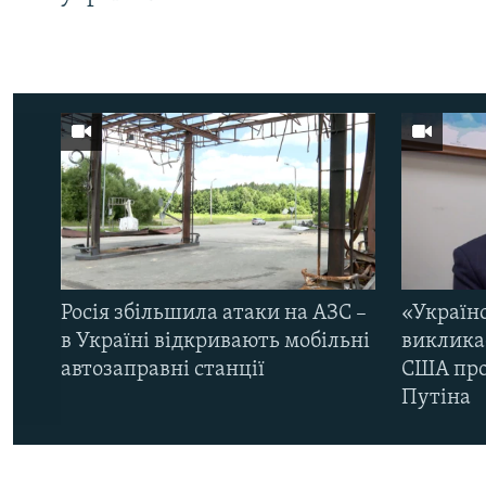
Росія збільшила атаки на АЗС –
«Україн
в Україні відкривають мобільні
виклика
автозаправні станції
США про 
Путіна