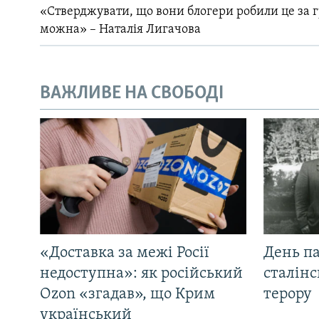
«Стверджувати, що вони блогери робили це за 
можна» – Наталія Лигачова
ВАЖЛИВЕ НА СВОБОДІ
«Доставка за межі Росії
День па
недоступна»: як російський
сталінс
Ozon «згадав», що Крим
терору
український