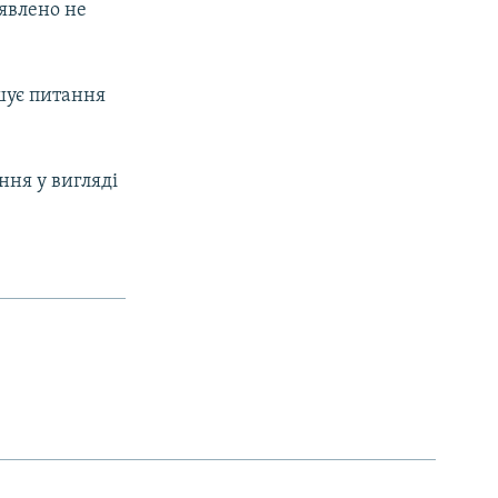
явлено не
ішує питання
ння у вигляді