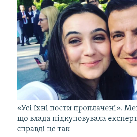
«Усі їхні пости проплачені». Ме
що влада підкуповувала експерті
справді це так