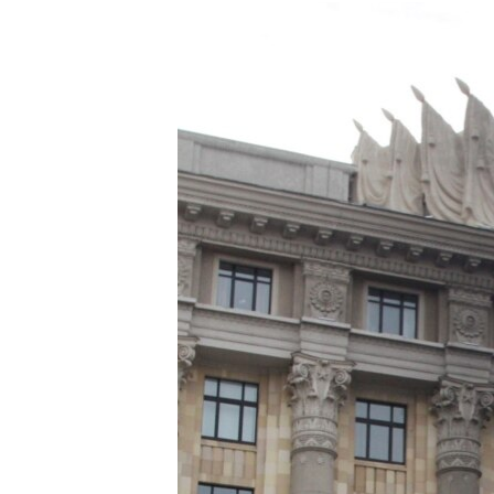
МУЛЬТИМЕДІА
ФОТО
СПЕЦПРОЄКТИ
ПОДКАСТИ