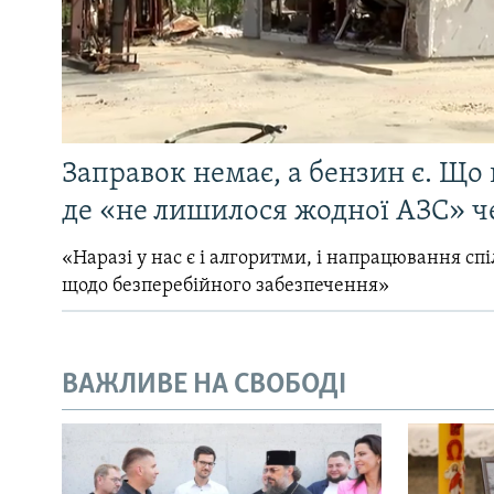
Заправок немає, а бензин є. Що 
де «не лишилося жодної АЗС» ч
«Наразі у нас є і алгоритми, і напрацювання сп
щодо безперебійного забезпечення»
ВАЖЛИВЕ НА СВОБОДІ