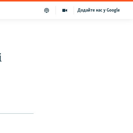
Додайте нас у Google
і