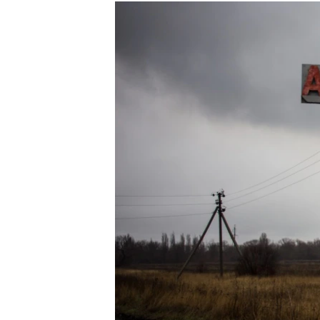
МУЛЬТИМЕДІА
ФОТО
СПЕЦПРОЄКТИ
ПОДКАСТИ