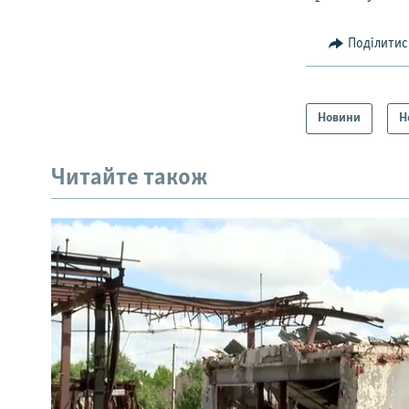
Поділитис
Новини
Н
Читайте також