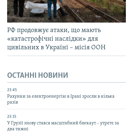
РФ продовжує атаки, що мають
«катастрофічні наслідки» для
цивільних в Україні – місія ООН
ОСТАННІ НОВИНИ
23:45
Рахунки за електроенергію в Ірані зросли в кілька
разів
23:15
У Грузії знову стався масштабний блекаут – утретє за
два тижні