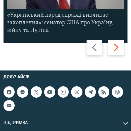
«Український народ справді викликає
захоплення»: сенатор США про Україну,
війну та Путіна
Назад
Вперед
ДОЛУЧАЙСЯ!
ПІДТРИМКА