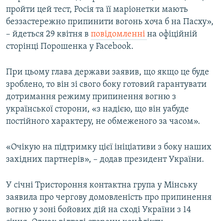
пройти цей тест, Росія та її маріонетки мають
беззастережно припинити вогонь хоча б на Пасху»,
Усі сайти RFE/RL
– йдеться 29 квітня в
повідомленні
на офіційній
сторінці Порошенка у Facebook.
При цьому глава держави заявив, що якщо це буде
зроблено, то він зі свого боку готовий гарантувати
дотримання режиму припинення вогню з
української сторони, «з надією, що він yабуде
постійного характеру, не обмеженого за часом».
«Очікую на підтримку цієї ініціативи з боку наших
західних партнерів», – додав президент України.
У січні Тристороння контактна група у Мінську
заявила про чергову домовленість про припинення
вогню у зоні бойових дій на сході України з 14