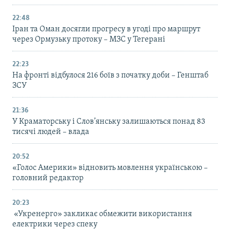
22:48
Іран та Оман досягли прогресу в угоді про маршрут
через Ормузьку протоку – МЗС у Тегерані
22:23
На фронті відбулося 216 боїв з початку доби – Генштаб
ЗСУ
21:36
У Краматорську і Слов’янську залишаються понад 83
тисячі людей – влада
20:52
«Голос Америки» відновить мовлення українською –
головний редактор
20:23
«Укренерго» закликає обмежити використання
електрики через спеку