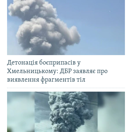
Детонація боєприпасів у
Хмельницькому: ДБР заявляє про
виявлення фрагментів тіл