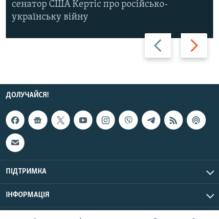
сенатор США Кертіс про російсько-
українську війну
Назад
Вперед
ДОЛУЧАЙСЯ!
ПІДТРИМКА
ІНФОРМАЦІЯ