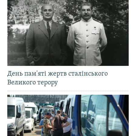
День пам'яті жертв сталінського
Великого терору