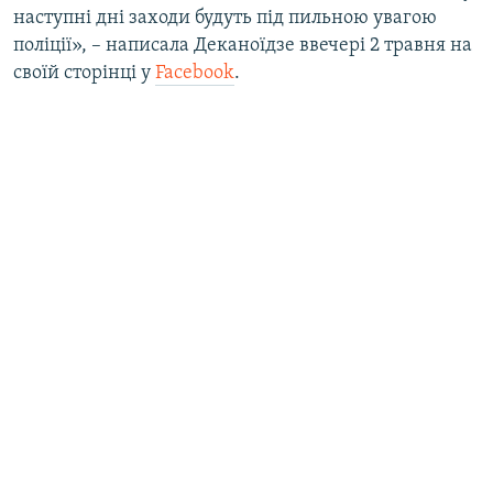
наступні дні заходи будуть під пильною увагою
Усі сайти RFE/RL
поліції», – написала Деканоїдзе ввечері 2 травня на
своїй сторінці у
Facebook
.