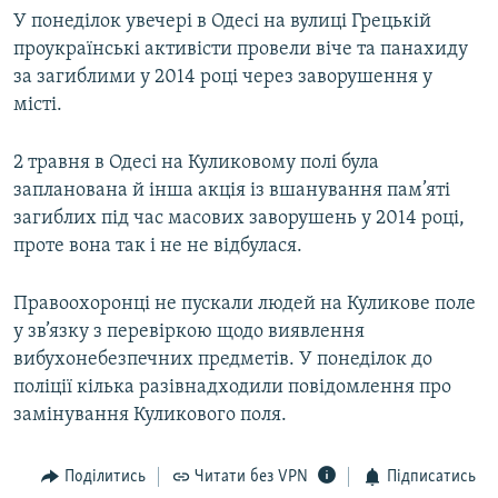
У понеділок увечері в Одесі на вулиці Грецькій
проукраїнські активісти провели віче та панахиду
за загиблими у 2014 році через заворушення у
місті.
2 травня в Одесі на Куликовому полі була
запланована й інша акція із вшанування пам’яті
загиблих під час масових заворушень у 2014 році,
проте вона так і не не відбулася.
Правоохоронці не пускали людей на Куликове поле
у зв’язку з перевіркою щодо виявлення
вибухонебезпечних предметів. У понеділок до
поліції кілька разівнадходили повідомлення про
замінування Куликового поля.
Поділитись
Читати без VPN
Підписатись