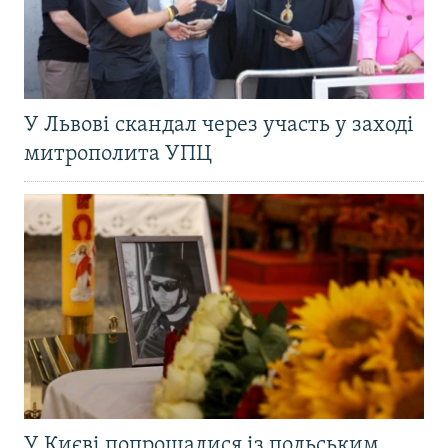
У Львові скандал через участь у заході
митрополита УПЦ
У Києві попрощалися із польським