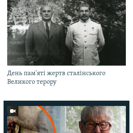
День пам'яті жертв сталінського
Великого терору