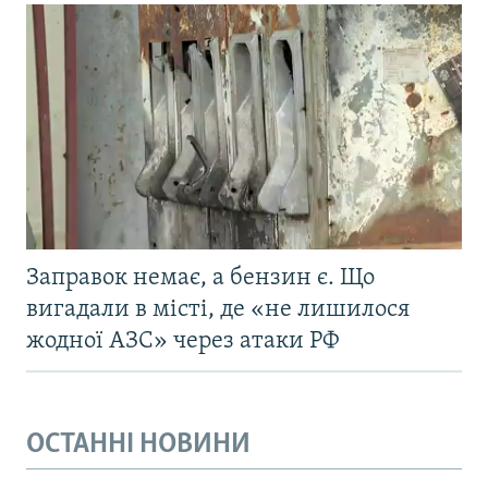
Заправок немає, а бензин є. Що
вигадали в місті, де «не лишилося
жодної АЗС» через атаки РФ
ОСТАННІ НОВИНИ