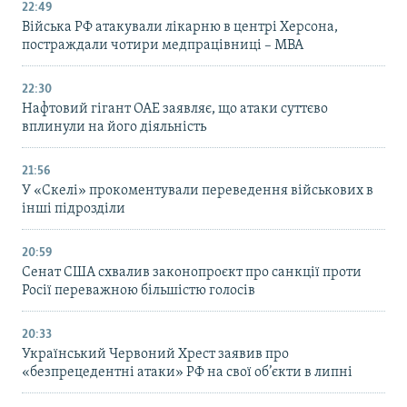
22:49
Війська РФ атакували лікарню в центрі Херсона,
постраждали чотири медпрацівниці – МВА
22:30
Нафтовий гігант ОАЕ заявляє, що атаки суттєво
вплинули на його діяльність
21:56
У «Скелі» прокоментували переведення військових в
інші підрозділи
20:59
Cенат США схвалив законопроєкт про санкції проти
Росії переважною більшістю голосів
20:33
Український Червоний Хрест заявив про
«безпрецедентні атаки» РФ на свої об’єкти в липні