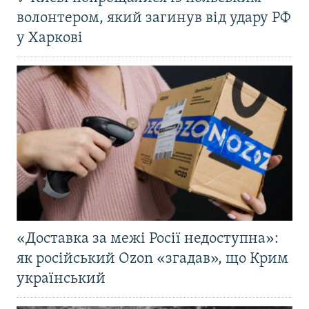
волонтером, який загинув від удару РФ
у Харкові
«Доставка за межі Росії недоступна»:
як російський Ozon «згадав», що Крим
український