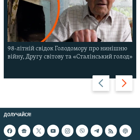
98-літній свідок Голодомору про нинішню
війну, Другу світову та «Сталінський голод»
Назад
Вперед
ДОЛУЧАЙСЯ!