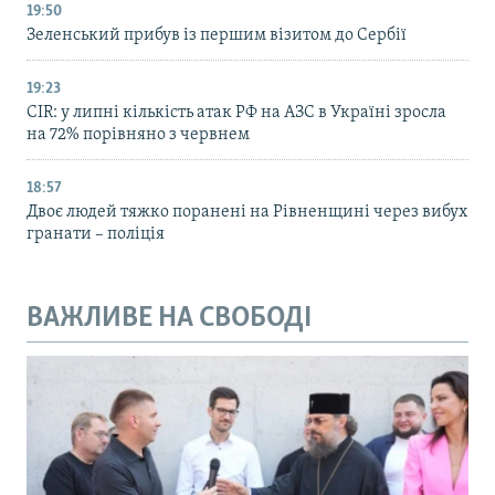
19:50
Зеленський прибув із першим візитом до Сербії
19:23
CIR: у липні кількість атак РФ на АЗС в Україні зросла
на 72% порівняно з червнем
18:57
Двоє людей тяжко поранені на Рівненщині через вибух
гранати – поліція
ВАЖЛИВЕ НА СВОБОДІ