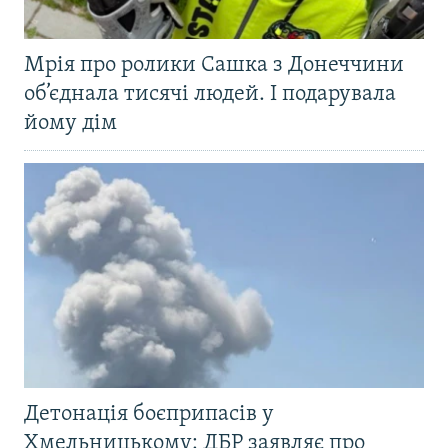
Мрія про ролики Сашка з Донеччини
об’єднала тисячі людей. І подарувала
йому дім
Детонація боєприпасів у
Хмельницькому: ДБР заявляє про