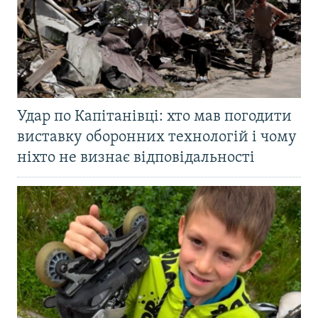
Удар по Капітанівці: хто мав погодити
виставку оборонних технологій і чому
ніхто не визнає відповідальності