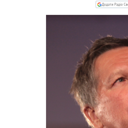
МУЛЬТИМЕДІА
Додати Радіо Св
ФОТО
СПЕЦПРОЄКТИ
ПОДКАСТИ