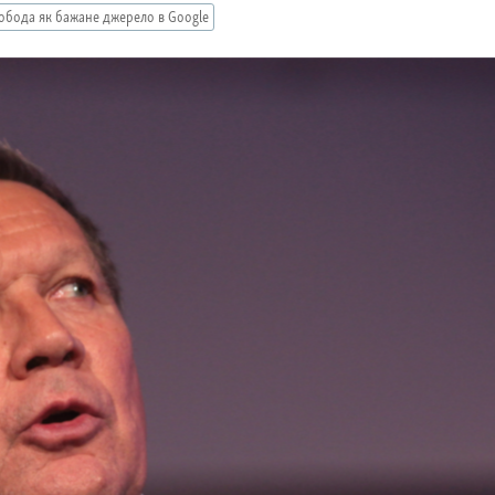
обода як бажане джерело в Google