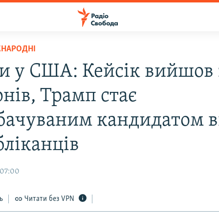
ЖНАРОДНІ
и у США: Кейсік вийшов 
нів, Трамп стає
бачуваним кандидатом в
бліканців
 07:00
ь
Читати без VPN