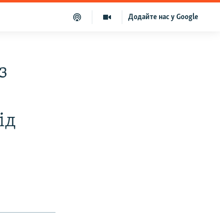
Додайте нас у Google
з
ід