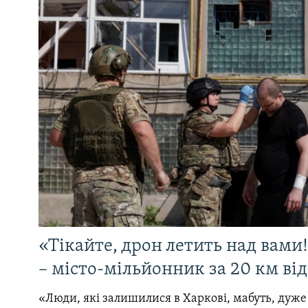
«Тікайте, дрон летить над вами
– місто-мільйонник за 20 км ві
«Люди, які залишилися в Харкові, мабуть, дуже