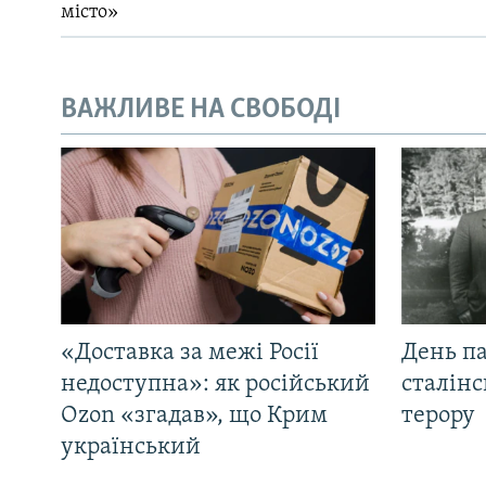
місто»
ВАЖЛИВЕ НА СВОБОДІ
«Доставка за межі Росії
День па
недоступна»: як російський
сталінс
Ozon «згадав», що Крим
терору
український