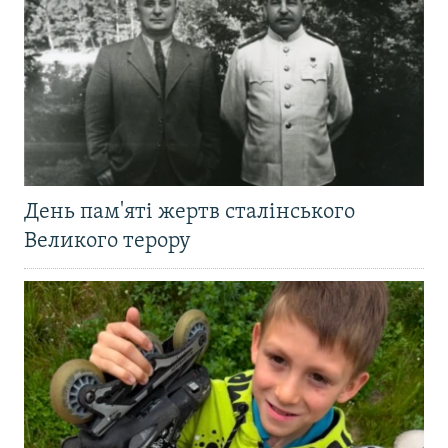
День пам'яті жертв сталінського
Великого терору