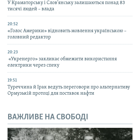
У Краматорську і Слов’янську залишаються понад 83
тисячі людей – влада
20:52
«Голос Америки» відновить мовлення українською –
головний редактор
20:23
«Укренерго» закликає обмежити використання
електрики через спеку
19:51
Туреччина й Ірак ведуть переговори про альтернативу
Ормузькій протоці для поставок нафти
ВАЖЛИВЕ НА СВОБОДІ