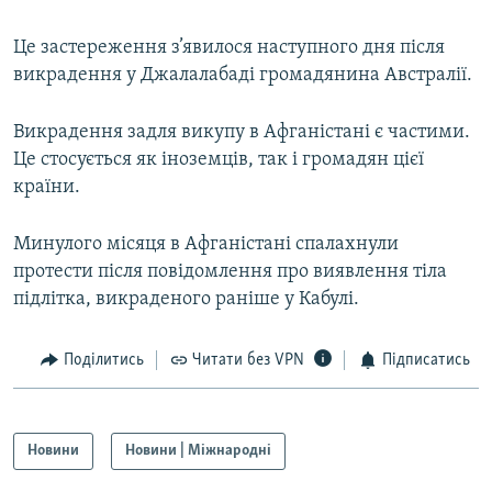
Це застереження з’явилося наступного дня після
Усі сайти RFE/RL
викрадення у Джалалабаді громадянина Австралії.
Викрадення задля викупу в Афганістані є частими.
Це стосується як іноземців, так і громадян цієї
країни.
Минулого місяця в Афганістані спалахнули
протести після повідомлення про виявлення тіла
підлітка, викраденого раніше у Кабулі.
Поділитись
Читати без VPN
Підписатись
Новини
Новини | Міжнародні