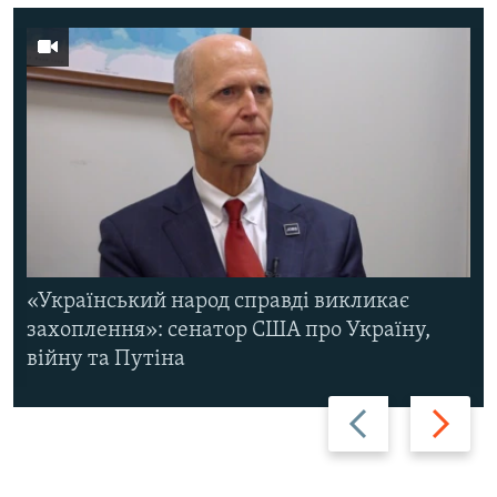
«Український народ справді викликає
захоплення»: сенатор США про Україну,
війну та Путіна
Назад
Вперед