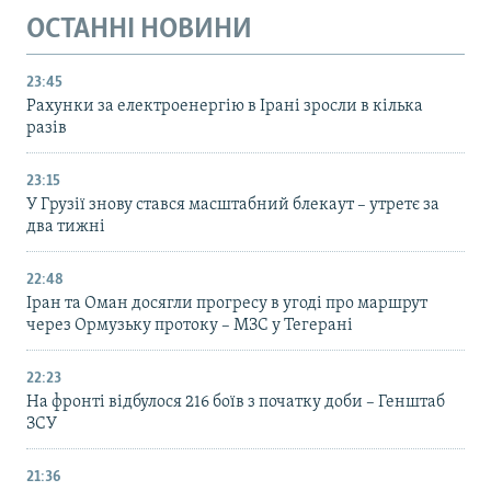
ОСТАННІ НОВИНИ
23:45
Рахунки за електроенергію в Ірані зросли в кілька
разів
23:15
У Грузії знову стався масштабний блекаут – утретє за
два тижні
22:48
Іран та Оман досягли прогресу в угоді про маршрут
через Ормузьку протоку – МЗС у Тегерані
22:23
На фронті відбулося 216 боїв з початку доби – Генштаб
ЗСУ
21:36