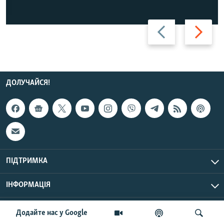
Назад
Вперед
ДОЛУЧАЙСЯ!
ПІДТРИМКА
ІНФОРМАЦІЯ
UTC+3
© Радіо Свобода, 2026 | Усі права застережено.
Додайте нас у Google