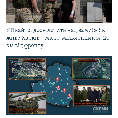
«Тікайте, дрон летить над вами!» Як
живе Харків – місто-мільйонник за 20
км від фронту