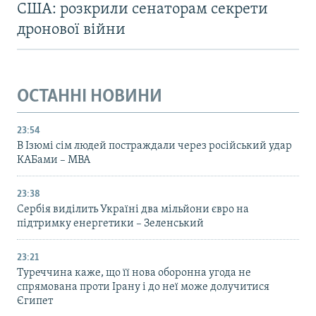
США: розкрили сенаторам секрети
дронової війни
ОСТАННІ НОВИНИ
23:54
В Ізюмі сім людей постраждали через російський удар
КАБами – МВА
23:38
Сербія виділить Україні два мільйони євро на
підтримку енергетики – Зеленський
23:21
Туреччина каже, що її нова оборонна угода не
спрямована проти Ірану і до неї може долучитися
Єгипет