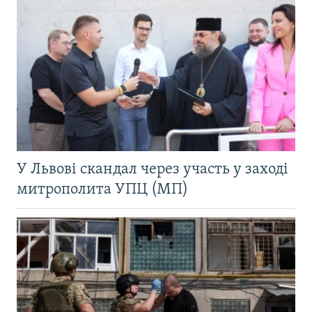
У Львові скандал через участь у заході
митрополита УПЦ (МП)