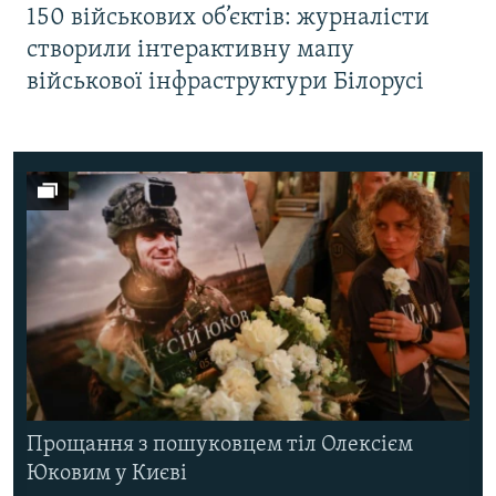
150 військових об’єктів: журналісти
створили інтерактивну мапу
військової інфраструктури Білорусі
Прощання з пошуковцем тіл Олексієм
Юковим у Києві