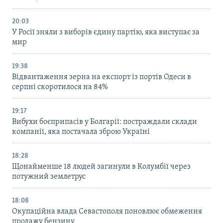
20:03
У Росії зняли з виборів єдину партію, яка виступає за
мир
19:38
Відвантаження зерна на експорт із портів Одеси в
серпні скоротилося на 84%
19:17
Вибухи боєприпасів у Болгарії: постраждали склади
компанії, яка постачала зброю Україні
18:28
Щонайменше 18 людей загинули в Колумбії через
потужний землетрус
18:08
Окупаційна влада Севастополя поновлює обмеження
продажу бензину