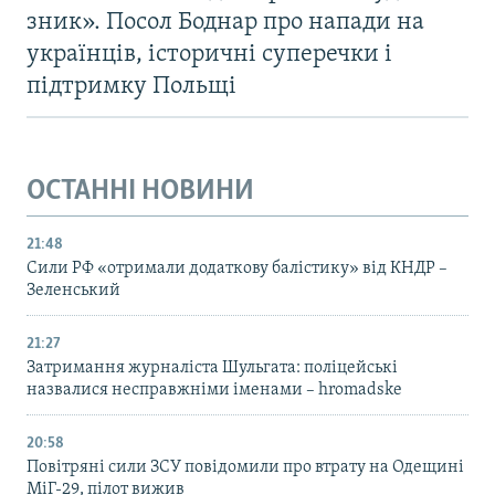
зник». Посол Боднар про напади на
українців, історичні суперечки і
підтримку Польщі
ОСТАННІ НОВИНИ
21:48
Сили РФ «отримали додаткову балістику» від КНДР –
Зеленський
21:27
Затримання журналіста Шульгата: поліцейські
назвалися несправжніми іменами – hromadske
20:58
Повітряні сили ЗСУ повідомили про втрату на Одещині
МіГ-29, пілот вижив