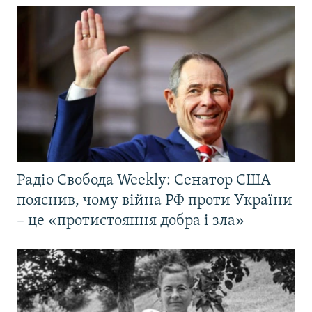
Радіо Свобода Weekly: Сенатор США
пояснив, чому війна РФ проти України
– це «протистояння добра і зла»