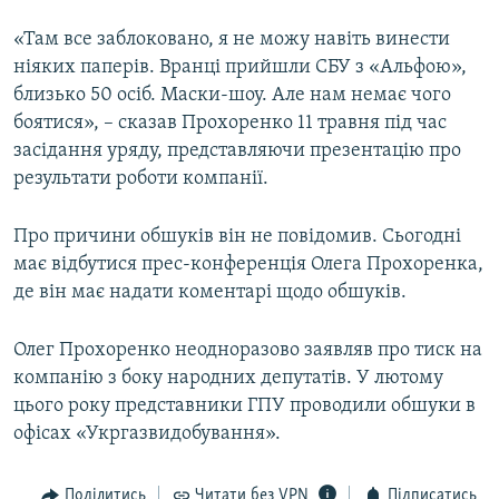
«Там все заблоковано, я не можу навіть винести
ніяких паперів. Вранці прийшли СБУ з «Альфою»,
близько 50 осіб. Маски-шоу. Але нам немає чого
боятися», – сказав Прохоренко 11 травня під час
засідання уряду, представляючи презентацію про
результати роботи компанії.
Про причини обшуків він не повідомив. Сьогодні
має відбутися прес-конференція Олега Прохоренка,
де він має надати коментарі щодо обшуків.
Олег Прохоренко неодноразово заявляв про тиск на
компанію з боку народних депутатів. У лютому
цього року представники ГПУ проводили обшуки в
офісах «Укргазвидобування».
Поділитись
Читати без VPN
Підписатись