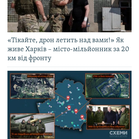
«Тікайте, дрон летить над вами!» Як
живе Харків – місто-мільйонник за 20
км від фронту