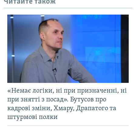
Читайте також
«Немає логіки, ні при призначенні, ні
при знятті з посад». Бутусов про
кадрові зміни, Хмару, Драпатого та
штурмові полки