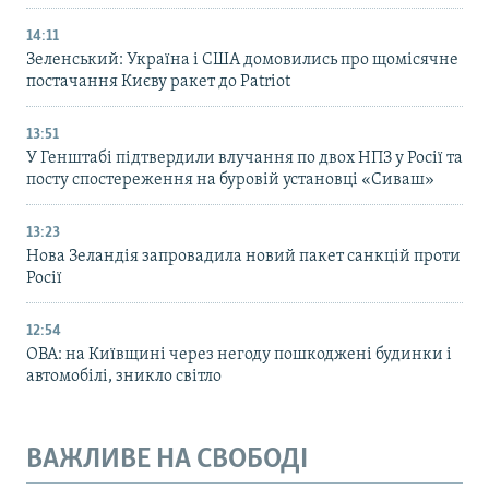
14:11
Зеленський: Україна і США домовились про щомісячне
постачання Києву ракет до Patriot
13:51
У Генштабі підтвердили влучання по двох НПЗ у Росії та
посту спостереження на буровій установці «Сиваш»
13:23
Нова Зеландія запровадила новий пакет санкцій проти
Росії
12:54
ОВА: на Київщині через негоду пошкоджені будинки і
автомобілі, зникло світло
ВАЖЛИВЕ НА СВОБОДІ