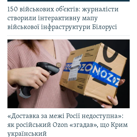
150 військових об’єктів: журналісти
створили інтерактивну мапу
військової інфраструктури Білорусі
«Доставка за межі Росії недоступна»:
як російський Ozon «згадав», що Крим
український