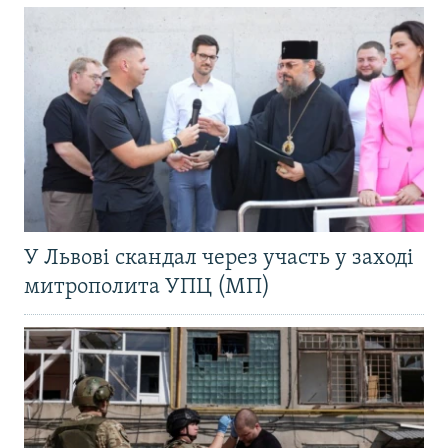
У Львові скандал через участь у заході
митрополита УПЦ (МП)