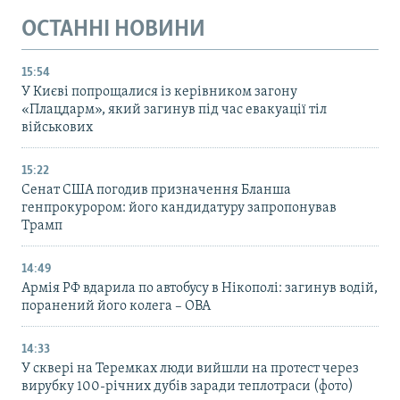
ОСТАННІ НОВИНИ
15:54
У Києві попрощалися із керівником загону
«Плацдарм», який загинув під час евакуації тіл
військових
15:22
Сенат США погодив призначення Бланша
генпрокурором: його кандидатуру запропонував
Трамп
14:49
Армія РФ вдарила по автобусу в Нікополі: загинув водій,
поранений його колега – ОВА
14:33
У сквері на Теремках люди вийшли на протест через
вирубку 100-річних дубів заради теплотраси (фото)