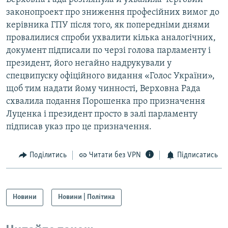
законопроект про зниження професійних вимог до
керівника ГПУ після того, як попередніми днями
провалилися спроби ухвалити кілька аналогічних,
документ підписали по черзі голова парламенту і
президент, його негайно надрукували у
спецвипуску офіційного видання «Голос України»,
щоб тим надати йому чинності, Верховна Рада
схвалила подання Порошенка про призначення
Луценка і президент просто в залі парламенту
підписав указ про це призначення.
Поділитись
Читати без VPN
Підписатись
Новини
Новини | Політика