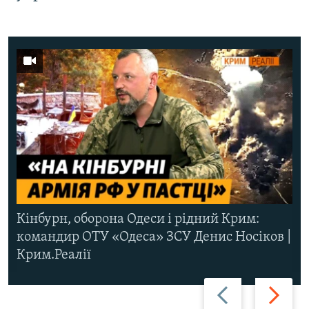
Кінбурн, оборона Одеси і рідний Крим:
командир ОТУ «Одеса» ЗСУ Денис Носіков |
Крим.Реалії
Назад
Вперед