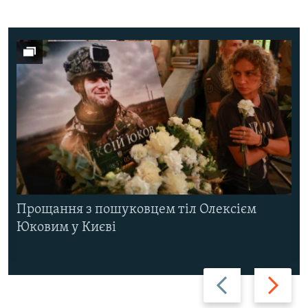
Прощання з пошуковцем тіл Олексієм
Юковим у Києві
Назад
Вперед