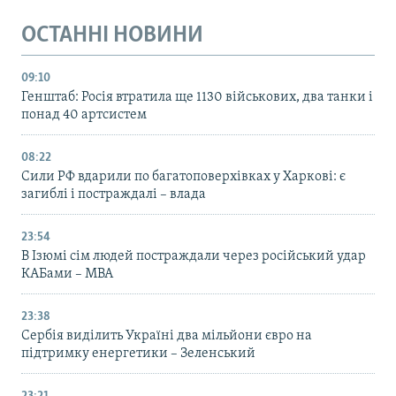
ОСТАННІ НОВИНИ
09:10
Генштаб: Росія втратила ще 1130 військових, два танки і
понад 40 артсистем
08:22
Сили РФ вдарили по багатоповерхівках у Харкові: є
загиблі і постраждалі – влада
23:54
В Ізюмі сім людей постраждали через російський удар
КАБами – МВА
23:38
Сербія виділить Україні два мільйони євро на
підтримку енергетики – Зеленський