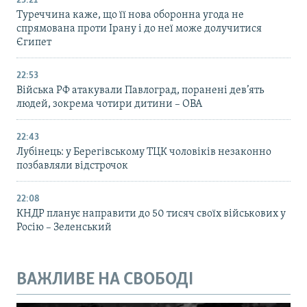
23:21
Туреччина каже, що її нова оборонна угода не
спрямована проти Ірану і до неї може долучитися
Єгипет
22:53
Війська РФ атакували Павлоград, поранені дев’ять
людей, зокрема чотири дитини – ОВА
22:43
Лубінець: у Берегівському ТЦК чоловіків незаконно
позбавляли відстрочок
22:08
КНДР планує направити до 50 тисяч своїх військових у
Росію – Зеленський
ВАЖЛИВЕ НА СВОБОДІ