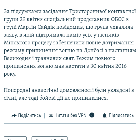
За підсумками засідання Тристоронньої контактної
групи 29 квітня спеціальний представник ОБСЄ в
групі Мартін Сайдік повідомив, що група ухвалила
заяву, в якій підтримала намір усіх учасників
Мінського процесу забезпечити повне дотримання
режиму припинення вогню на Донбасі з настанням
Великодня і травневих свят. Режим повного
припинення вогню мав настати з 30 квітня 2016
року.
Попередні аналогічні домовленості були укладені в
січні, але тоді бойові дії не припинилися.
Поділитись
Читати без VPN
Підписатись