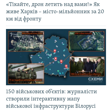
«Тікайте, дрон летить над вами!» Як
живе Харків – місто-мільйонник за 20
км від фронту
150 військових об’єктів: журналісти
створили інтерактивну мапу
військової інфраструктури Білорусі