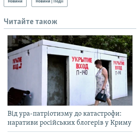
Новини
Новини | Події
Читайте також
Від ура-патріотизму до катастрофи:
наративи російських блогерів у Криму