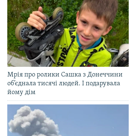
Мрія про ролики Сашка з Донеччини
об’єднала тисячі людей. І подарувала
йому дім