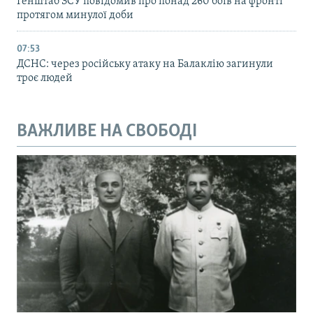
Генштаб ЗСУ повідомив про понад 260 боїв на фронті
протягом минулої доби
07:53
ДСНС: через російську атаку на Балаклію загинули
троє людей
ВАЖЛИВЕ НА СВОБОДІ