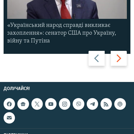
«Український народ справді викликає
захоплення»: сенатор США про Україну,
війну та Путіна
Назад
Вперед
ДОЛУЧАЙСЯ!