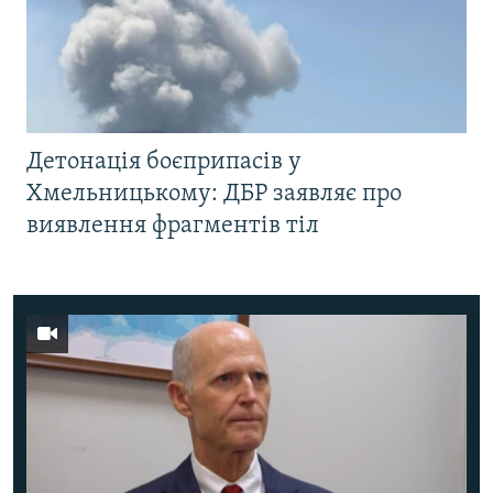
Детонація боєприпасів у
Хмельницькому: ДБР заявляє про
виявлення фрагментів тіл