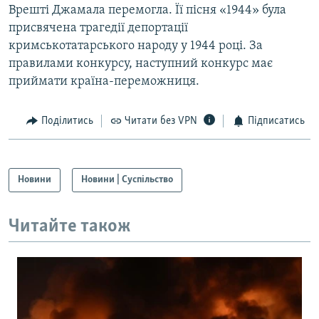
Врешті Джамала перемогла. Її пісня «1944» була
присвячена трагедії депортації
кримськотатарського народу у 1944 році. За
правилами конкурсу, наступний конкурс має
приймати країна-переможниця.
Поділитись
Читати без VPN
Підписатись
Новини
Новини | Суспільство
Читайте також