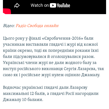
Відео:
Радіо Свобода онлайн
Цього року у фіналі «Євробачення-2016» бали
учасникам виставляли глядачі і журі від кожної
країни окремо, тоді як попередніми роками їхні
бали підсумовувалися й оголошувалися разом.
Українські члени журі не дали жодного балу за
виступ російського виконавця Сергія Лазарєва, так
само як і російське журі нулем оцінило Джамалу.
Водночас українські глядачі дали Лазарєву
максимальні 12 балів, а глядачі Росії нагородили
Джамалу 10 балами.