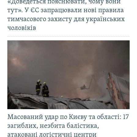
«Доведеться пояснювати, чому вони
тут». У ЄС запрацювали нові правила
тимчасового захисту для українських
чоловіків
Масований удар по Києву та області: 17
загиблих, незбита балістика,
атаковані логістичні центри