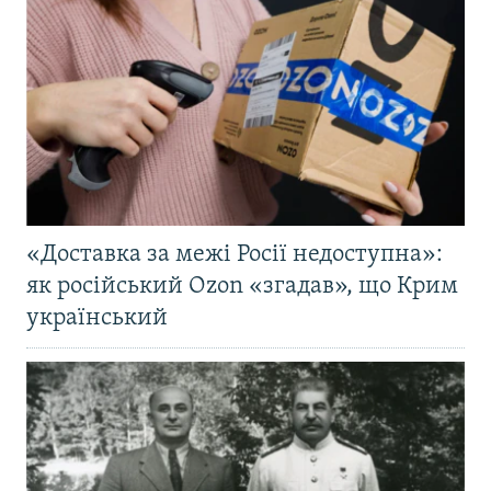
«Доставка за межі Росії недоступна»:
як російський Ozon «згадав», що Крим
український