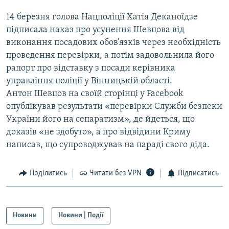
14 березня голова Нацполіції Хатія Деканоїдзе
підписала наказ про усунення Шевцова від
виконання посадових обов’язків через необхідність
проведення перевірки, а потім задовольнила його
рапорт про відставку з посади керівника
управління поліції у Вінницькій області.
Антон Шевцов на своїй сторінці у Facebook
опублікував результати «перевірки Служби безпеки
України його на сепаратизм», де йдеться, що
доказів «не здобуто», а про відвідини Криму
написав, що супроводжував на параді свого діда.
Поділитись
Читати без VPN
Підписатись
Новини
Новини | Події