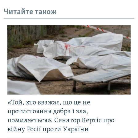
Читайте також
«Той, хто вважає, що це не
протистояння добра і зла,
помиляється». Сенатор Кертіс про
війну Росії проти України