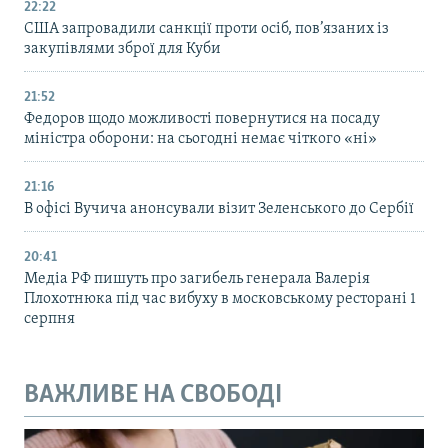
22:22
США запровадили санкції проти осіб, пов’язаних із
закупівлями зброї для Куби
21:52
Федоров щодо можливості повернутися на посаду
міністра оборони: на сьогодні немає чіткого «ні»
21:16
В офісі Вучича анонсували візит Зеленського до Сербії
20:41
Медіа РФ пишуть про загибель генерала Валерія
Плохотнюка під час вибуху в московському ресторані 1
серпня
ВАЖЛИВЕ НА СВОБОДІ