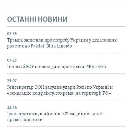
ОСТАННІ НОВИНИ
07:55
Трампа запитали про потребу України у додаткових
ракетах до Patriot. Він відповів
07:25
Генштаб ЗСУ оновив дані про втрати РФ у війні
23:07
Генсекретар ООН засудив удари Росії по Україні й
«ескалацію конфлікту, зокрема, на території РФ»
22:46
Іран стратив щонайменше 71 людину в липні –
правозахисники