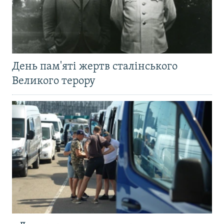
День пам'яті жертв сталінського
Великого терору