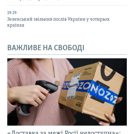
19:29
Зеленський звільнив послів України у чотирьох
країнах
ВАЖЛИВЕ НА СВОБОДІ
«Доставка за межі Росії недоступна»: