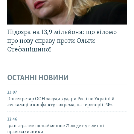
Підозра на 13,9 мільйона: що відомо
про нову справу проти Ольги
Стефанішиної
ОСТАННІ НОВИНИ
23:07
Генсекретар ООН засудив удари Росії по Україні й
«ескалацію конфлікту, зокрема, на території РФ»
22:46
Іран стратив щонайменше 71 людину в липні –
правозахисники