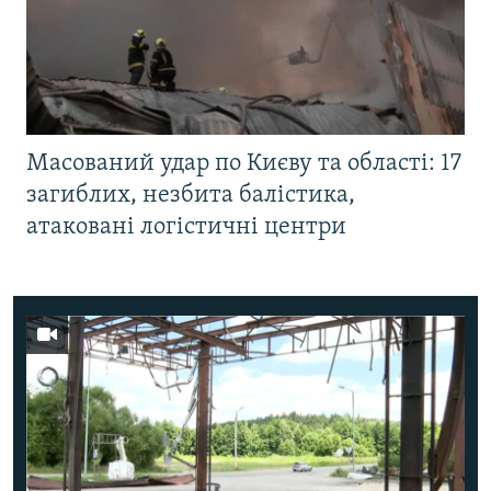
Масований удар по Києву та області: 17
загиблих, незбита балістика,
атаковані логістичні центри