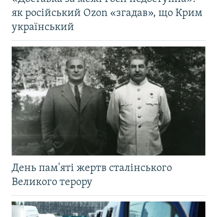
як російський Ozon «згадав», що Крим
український
День пам'яті жертв сталінського
Великого терору