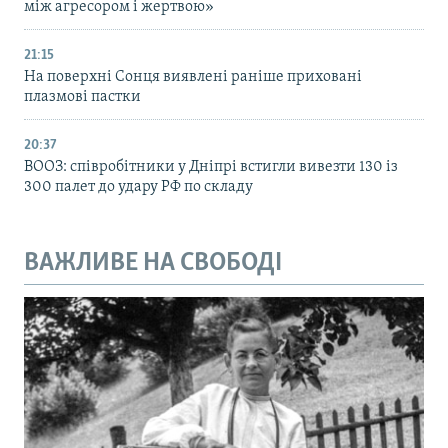
між агресором і жертвою»
21:15
На поверхні Сонця виявлені раніше приховані
плазмові пастки
20:37
ВООЗ: співробітники у Дніпрі встигли вивезти 130 із
300 палет до удару РФ по складу
ВАЖЛИВЕ НА СВОБОДІ