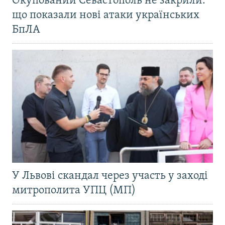
Окупований Севастополь не закрили:
що показали нові атаки українських
БпЛА
У Львові скандал через участь у заході
митрополита УПЦ (МП)