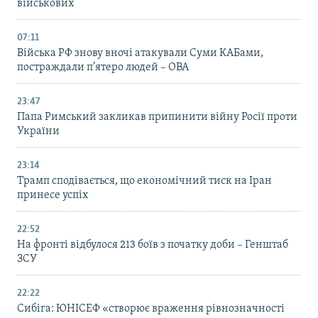
військових
07:11
Війська РФ знову вночі атакували Суми КАБами,
постраждали п’ятеро людей – ОВА
23:47
Папа Римський закликав припинити війну Росії проти
України
23:14
Трамп сподівається, що економічний тиск на Іран
принесе успіх
22:52
На фронті відбулося 213 боїв з початку доби – Генштаб
ЗСУ
22:22
Сибіга: ЮНІСЕФ «створює враження рівнозначності