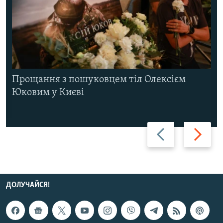
Прощання з пошуковцем тіл Олексієм
Юковим у Києві
Назад
Вперед
ДОЛУЧАЙСЯ!