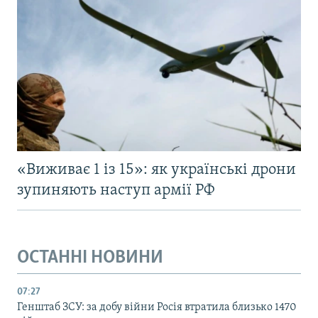
«Виживає 1 із 15»: як українські дрони
зупиняють наступ армії РФ
ОСТАННІ НОВИНИ
07:27
Генштаб ЗСУ: за добу війни Росія втратила близько 1470