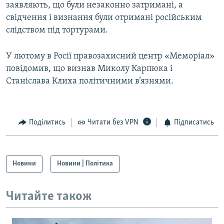
заявляють, що були незаконно затримані, а
свідчення і визнання були отримані російським
слідством під тортурами.
У лютому в Росії правозахисний центр «Меморіал»
повідомив, що визнав Миколу Карпюка і
Станіслава Клиха політичними в’язнями.
Поділитись
Читати без VPN
Підписатись
Новини
Новини | Політика
Читайте також