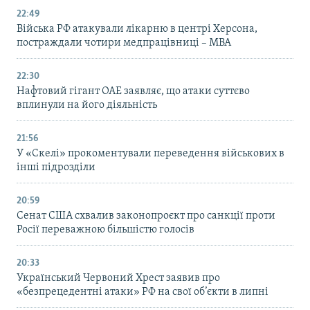
22:49
Війська РФ атакували лікарню в центрі Херсона,
постраждали чотири медпрацівниці – МВА
22:30
Нафтовий гігант ОАЕ заявляє, що атаки суттєво
вплинули на його діяльність
21:56
У «Скелі» прокоментували переведення військових в
інші підрозділи
20:59
Cенат США схвалив законопроєкт про санкції проти
Росії переважною більшістю голосів
20:33
Український Червоний Хрест заявив про
«безпрецедентні атаки» РФ на свої об’єкти в липні