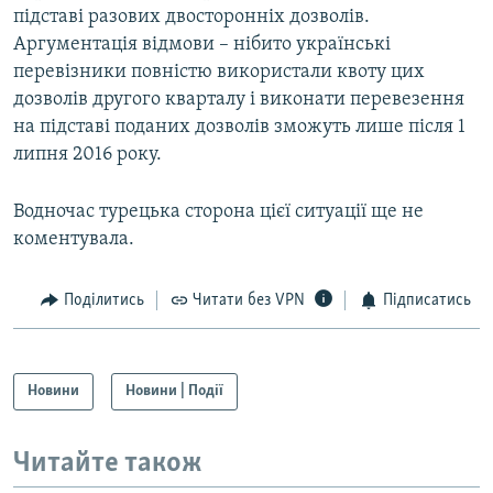
підставі разових двосторонніх дозволів.
Аргументація відмови – нібито українські
перевізники повністю використали квоту цих
дозволів другого кварталу і виконати перевезення
на підставі поданих дозволів зможуть лише після 1
липня 2016 року.
Водночас турецька сторона цієї ситуації ще не
коментувала.
Поділитись
Читати без VPN
Підписатись
Новини
Новини | Події
Читайте також