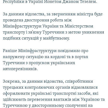
Республіки в Україні Йонетом Джаном Тезелем.
Усі сайти RFE/RL
За даними відомства, за зверненням міністра буде
проведена двостороння робота між
Мінінфраструктури України та Міністерством
транспорту і зв’язку Туреччини з метою уникнення
подібних ситуацій у майбутньому.
Раніше Мінінфраструктури повідомило про
напружену ситуацію на кордоні та в портах
Туреччини з пропуском українських
автоперевізників.
Зокрема, за даними відомства, співробітники
турецьких контролюючих органів відмовлялися
оформлювати українські транспортні засоби, які
здійснюють перевезення вантажів між Україною та
Туреччиною у двосторонньому сполученні на