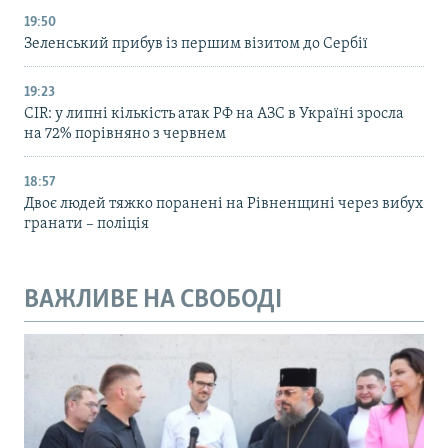
19:50
Зеленський прибув із першим візитом до Сербії
19:23
CIR: у липні кількість атак РФ на АЗС в Україні зросла
на 72% порівняно з червнем
18:57
Двоє людей тяжко поранені на Рівненщині через вибух
гранати – поліція
ВАЖЛИВЕ НА СВОБОДІ