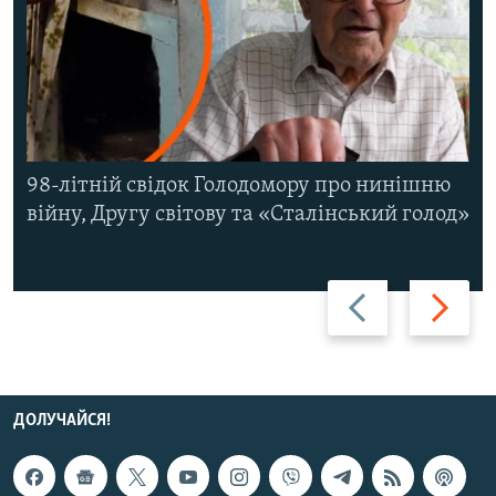
98-літній свідок Голодомору про нинішню
війну, Другу світову та «Сталінський голод»
Назад
Вперед
ДОЛУЧАЙСЯ!