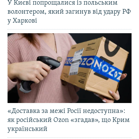
У Києві попрощалися із польським
волонтером, який загинув від удару РФ
у Харкові
«Доставка за межі Росії недоступна»:
як російський Ozon «згадав», що Крим
український