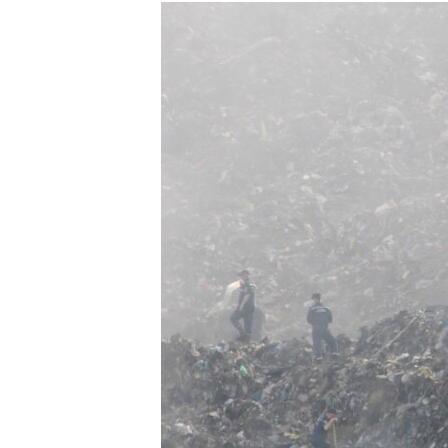
МУЛЬТИМЕДІА
ФОТО
СПЕЦПРОЄКТИ
ПОДКАСТИ