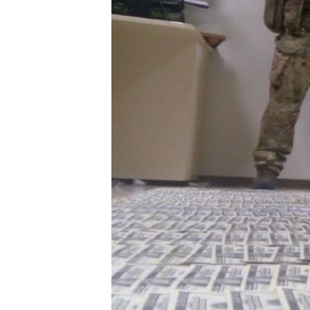
КИТАЙ.ВИКЛИКИ
МУЛЬТИМЕДІА
ФОТО
СПЕЦПРОЄКТИ
ПОДКАСТИ