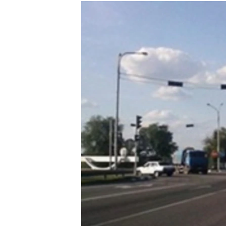
МУЛЬТИМЕДІА
ФОТО
СПЕЦПРОЄКТИ
ПОДКАСТИ