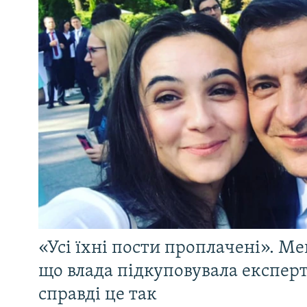
«Усі їхні пости проплачені». Ме
що влада підкуповувала експерті
справді це так