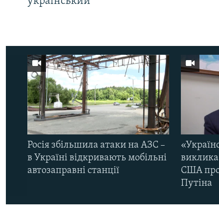
український
Росія збільшила атаки на АЗС –
«Україн
в Україні відкривають мобільні
виклика
автозаправні станції
США про 
Путіна