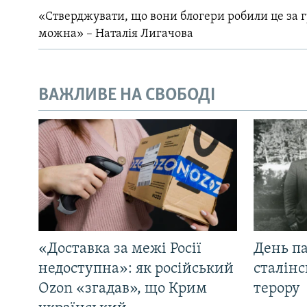
«Стверджувати, що вони блогери робили це за 
можна» – Наталія Лигачова
ВАЖЛИВЕ НА СВОБОДІ
«Доставка за межі Росії
День па
недоступна»: як російський
сталінс
Ozon «згадав», що Крим
терору