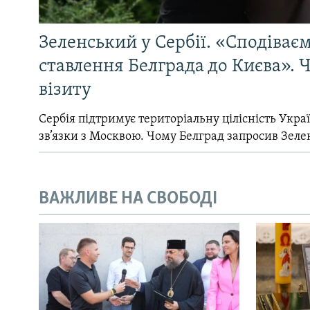
Зеленський у Сербії. «Сподіває
ставлення Белграда до Києва». Ч
візиту
Сербія підтримує територіальну цілісність Україн
зв’язки з Москвою. Чому Белград запросив Зеле
ВАЖЛИВЕ НА СВОБОДІ