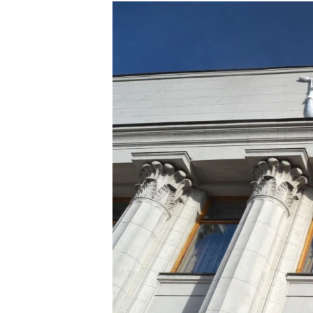
МУЛЬТИМЕДІА
ФОТО
СПЕЦПРОЄКТИ
ПОДКАСТИ