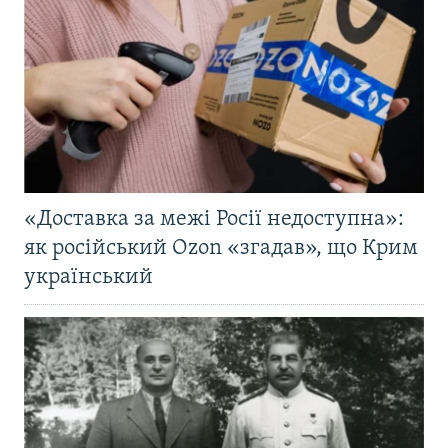
«Доставка за межі Росії недоступна»:
як російський Ozon «згадав», що Крим
український