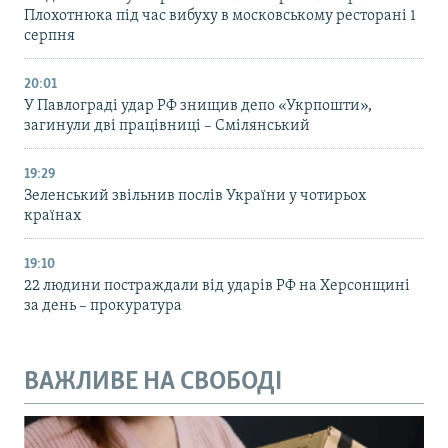
Плохотнюка під час вибуху в московському ресторані 1
серпня
20:01
У Павлограді удар РФ знищив депо «Укрпошти»,
загинули дві працівниці – Смілянський
19:29
Зеленський звільнив послів України у чотирьох
країнах
19:10
22 людини постраждали від ударів РФ на Херсонщині
за день – прокуратура
ВАЖЛИВЕ НА СВОБОДІ