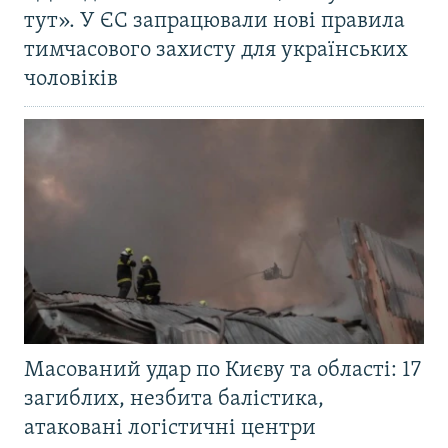
тут». У ЄС запрацювали нові правила
тимчасового захисту для українських
чоловіків
Масований удар по Києву та області: 17
загиблих, незбита балістика,
атаковані логістичні центри