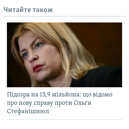
Читайте також
Підозра на 13,9 мільйона: що відомо
про нову справу проти Ольги
Стефанішиної