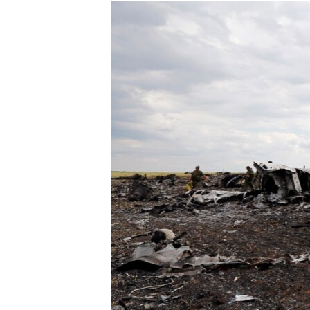
КИТАЙ.ВИКЛИКИ
МУЛЬТИМЕДІА
ФОТО
СПЕЦПРОЄКТИ
ПОДКАСТИ