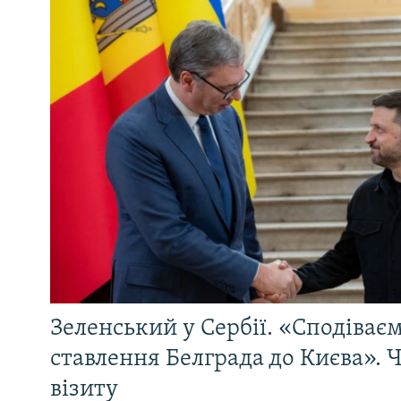
Зеленський у Сербії. «Сподіває
ставлення Белграда до Києва». Ч
візиту