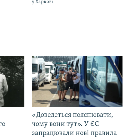
у Харкові
«Доведеться пояснювати,
го
чому вони тут». У ЄС
запрацювали нові правила