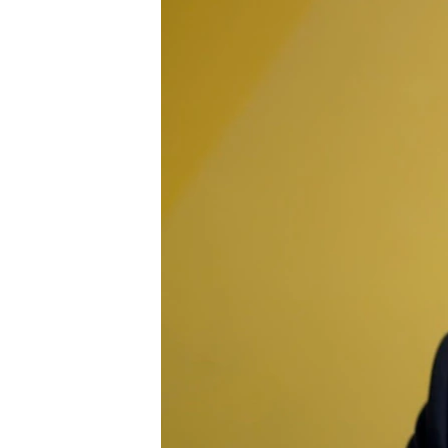
МУЛЬТИМЕДІА
ФОТО
СПЕЦПРОЄКТИ
ПОДКАСТИ