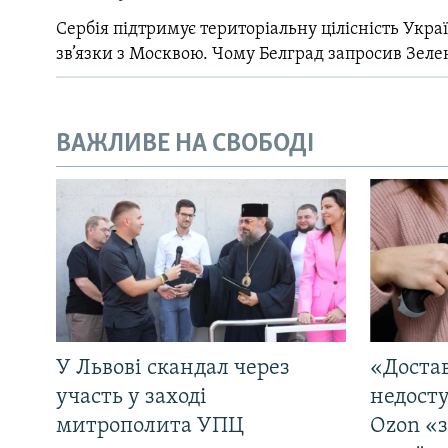
Сербія підтримує територіальну цілісність Україн
зв’язки з Москвою. Чому Белград запросив Зеле
ВАЖЛИВЕ НА СВОБОДІ
У Львові скандал через
«Достав
участь у заході
недосту
митрополита УПЦ
Ozon «