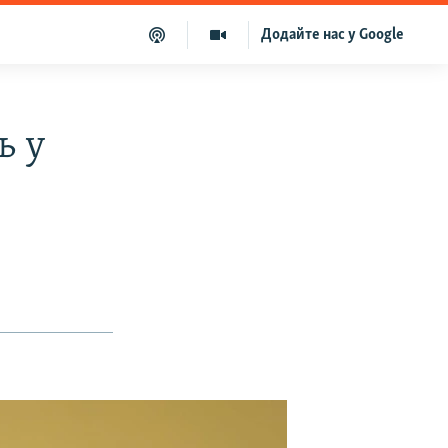
Додайте нас у Google
ь у