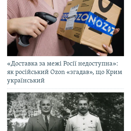
«Доставка за межі Росії недоступна»:
як російський Ozon «згадав», що Крим
український