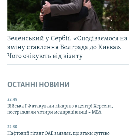
Зеленський у Сербії. «Сподіваємося на
зміну ставлення Белграда до Києва».
Чого очікують від візиту
ОСТАННІ НОВИНИ
22:49
Війська РФ атакували лікарню в центрі Херсона,
постраждали чотири медпрацівниці – МВА
22:30
Нафтовий гігант ОАЕ заявляє, що атаки суттєво