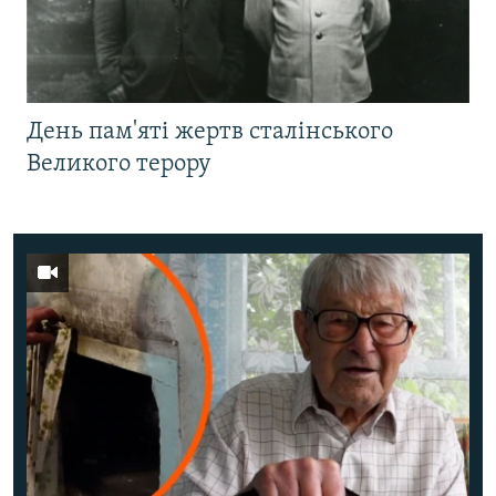
День пам'яті жертв сталінського
Великого терору