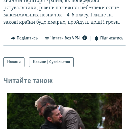
значній території країни, як попередили
рятувальники, рівень пожежної небезпеки сягне
максимальних позначок – 4-5 класу. І лише на
заході країни буде хмарно, пройдуть дощі і грози.
Поділитись
Читати без VPN
Підписатись
Новини
Новини | Суспільство
Читайте також