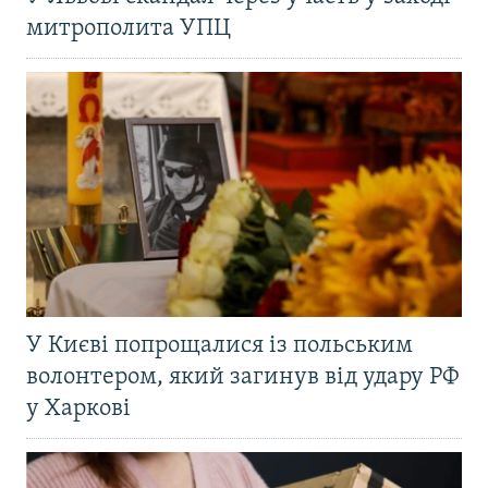
митрополита УПЦ
У Києві попрощалися із польським
волонтером, який загинув від удару РФ
у Харкові