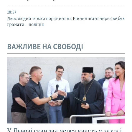
18:57
Двоє людей тяжко поранені на Рівненщині через вибух
гранати – поліція
ВАЖЛИВЕ НА СВОБОДІ
У Львові скандал через участь у заході