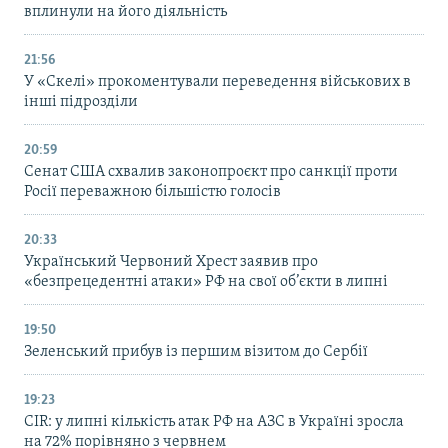
вплинули на його діяльність
21:56
У «Скелі» прокоментували переведення військових в
інші підрозділи
20:59
Cенат США схвалив законопроєкт про санкції проти
Росії переважною більшістю голосів
20:33
Український Червоний Хрест заявив про
«безпрецедентні атаки» РФ на свої об’єкти в липні
19:50
Зеленський прибув із першим візитом до Сербії
19:23
CIR: у липні кількість атак РФ на АЗС в Україні зросла
на 72% порівняно з червнем