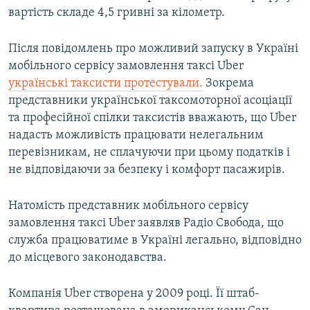
вартість складе 4,5 гривні за кілометр.
Усі сайти RFE/RL
Після повідомлень про можливий запуску в Україні
мобільного сервісу замовлення таксі Uber
українські таксисти протестували.
Зокрема
представники української таксомоторної асоціації
та професійної спілки таксистів вважають, що Uber
надасть можливість працювати нелегальним
перевізникам, не сплачуючи при цьому податків і
не відповідаючи за безпеку і комфорт пасажирів.
Натомість представник мобільного сервісу
замовлення таксі Uber заявляв Радіо Свобода, що
служба працюватиме в Україні легально, відповідно
до місцевого законодавства.
Компанія Uber створена у 2009 році. Її штаб-