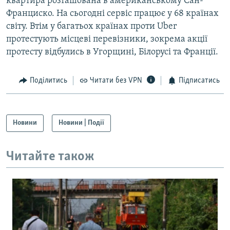
квартира розташована в американському Сан-
Франциско. На сьогодні сервіс працює у 68 країнах
світу. Втім у багатьох країнах проти Uber
протестують місцеві перевізники, зокрема акції
протесту відбулись в Угорщині, Білорусі та Франції.
Поділитись
Читати без VPN
Підписатись
Новини
Новини | Події
Читайте також