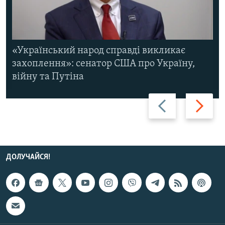
«Український народ справді викликає
захоплення»: сенатор США про Україну,
війну та Путіна
Назад
Вперед
ДОЛУЧАЙСЯ!