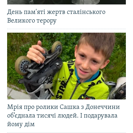
День пам'яті жертв сталінського
Великого терору
Мрія про ролики Сашка з Донеччини
об’єднала тисячі людей. І подарувала
йому дім