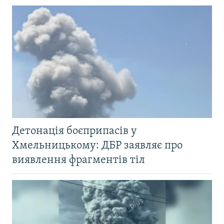
Детонація боєприпасів у
Хмельницькому: ДБР заявляє про
виявлення фрагментів тіл