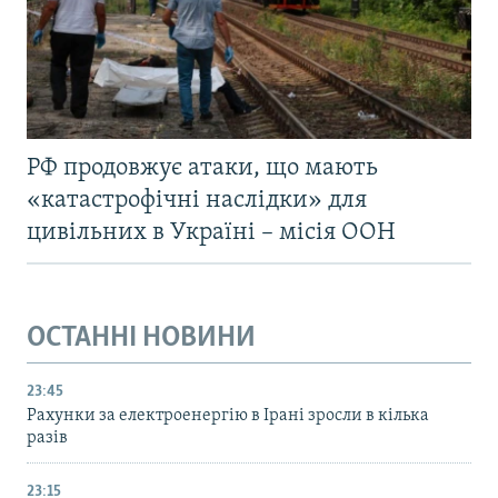
РФ продовжує атаки, що мають
«катастрофічні наслідки» для
цивільних в Україні – місія ООН
ОСТАННІ НОВИНИ
23:45
Рахунки за електроенергію в Ірані зросли в кілька
разів
23:15