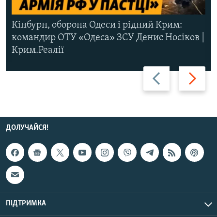
Кінбурн, оборона Одеси і рідний Крим:
командир ОТУ «Одеса» ЗСУ Денис Носіков |
Крим.Реалії
Назад
Вперед
ДОЛУЧАЙСЯ!
ПІДТРИМКА