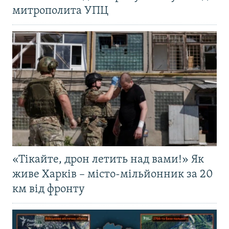
митрополита УПЦ
«Тікайте, дрон летить над вами!» Як
живе Харків – місто-мільйонник за 20
км від фронту