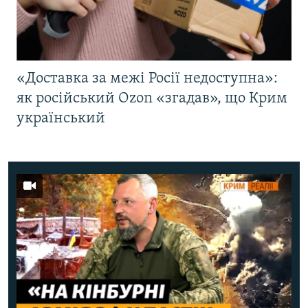
«Доставка за межі Росії недоступна»:
як російський Ozon «згадав», що Крим
український