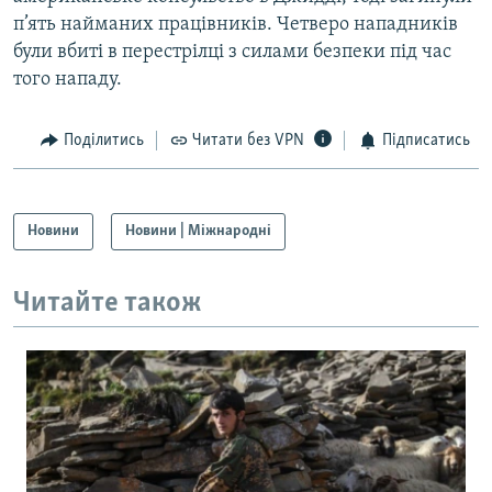
Усі сайти RFE/RL
п’ять найманих працівників. Четверо нападників
були вбиті в перестрілці з силами безпеки під час
того нападу.
Поділитись
Читати без VPN
Підписатись
Новини
Новини | Міжнародні
Читайте також