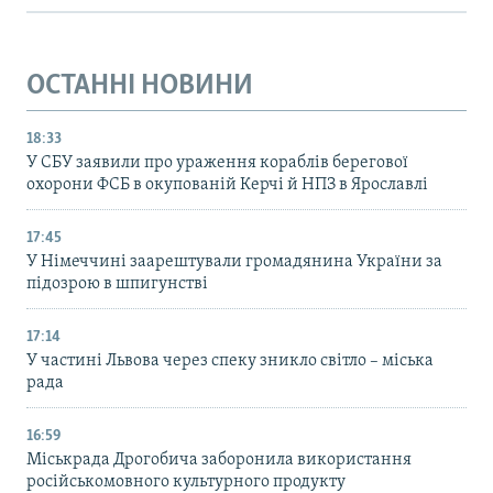
ОСТАННІ НОВИНИ
18:33
У СБУ заявили про ураження кораблів берегової
охорони ФСБ в окупованій Керчі й НПЗ в Ярославлі
17:45
У Німеччині заарештували громадянина України за
підозрою в шпигунстві
17:14
У частині Львова через спеку зникло світло – міська
рада
16:59
Міськрада Дрогобича заборонила використання
російськомовного культурного продукту