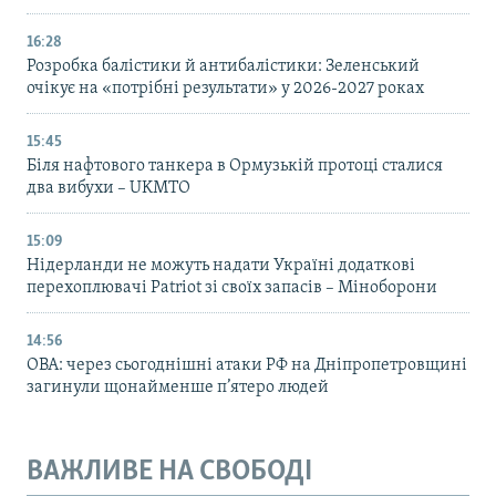
16:28
Розробка балістики й антибалістики: Зеленський
очікує на «потрібні результати» у 2026-2027 роках
15:45
Біля нафтового танкера в Ормузькій протоці сталися
два вибухи – UKMTO
15:09
Нідерланди не можуть надати Україні додаткові
перехоплювачі Patriot зі своїх запасів – Міноборони
14:56
ОВА: через сьогоднішні атаки РФ на Дніпропетровщині
загинули щонайменше п’ятеро людей
ВАЖЛИВЕ НА СВОБОДІ