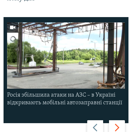
Росія збільшила атаки на АЗС – в Україні
відкривають мобільні автозаправні станції
Назад
Вперед