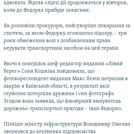
адвоката. Відтак слідчі дії продовжаться у вівторок,
коли до Федорка прибуде захисник.
Як розповіли прокурори, найсуворіше покарання за
статтею, за якою Федорку оголошено підозру, – три
роки обмеження волі з позбавленням права
керувати транспортним засобом на цей термін.
Вночі в понеділок шеф-редактор видання «Лівий
берег» Соня Кошкіна повідомила, що
фотокореспондент видання Макс Левін потрапив в
аварію в Київській області, в результаті якої
серйозно потерпіли дружина і син фотографа.
Згодом вона заявила, що ймовірний винуватець
дорожньо-транспортної пригоди – Іван Федорко.
Пізніше міністр інфраструктури Володимир Омелян
звернувся до керівника підприємства