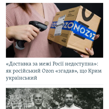
«Доставка за межі Росії недоступна»:
як російський Ozon «згадав», що Крим
український