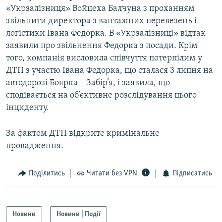
«Укрзалізниця» Войцеха Балчуна з проханням
звільнити директора з вантажних перевезень і
логістики Івана Федорка. В «Укрзалізниці» відтак
заявили про звільнення Федорка з посади. Крім
того, компанія висловила співчуття потерпілим у
ДТП з участю Івана Федорка, що сталася 3 липня на
автодорозі Боярка – Забір’я, і заявила, що
сподівається на об’єктивне розслідування цього
інциденту.
За фактом ДТП відкрите кримінальне
провадження.
Поділитись
Читати без VPN
Підписатись
Новини
Новини | Події