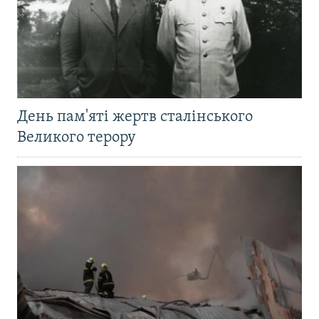
День пам'яті жертв сталінського
Великого терору