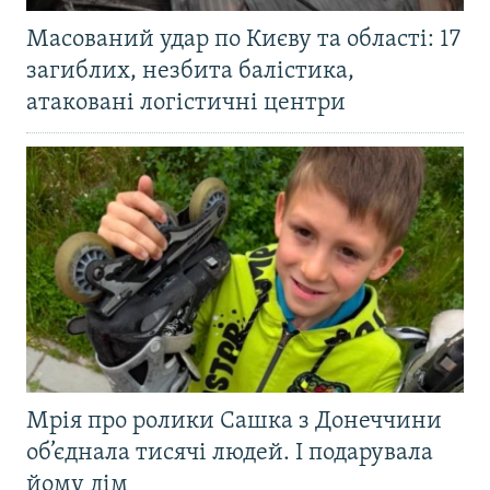
Масований удар по Києву та області: 17
загиблих, незбита балістика,
атаковані логістичні центри
Мрія про ролики Сашка з Донеччини
об’єднала тисячі людей. І подарувала
йому дім