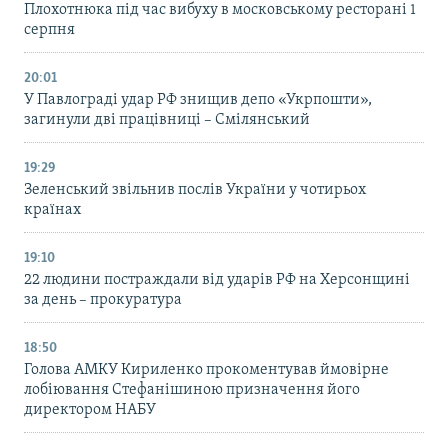
Плохотнюка під час вибуху в московському ресторані 1
серпня
20:01
У Павлограді удар РФ знищив депо «Укрпошти»,
загинули дві працівниці – Смілянський
19:29
Зеленський звільнив послів України у чотирьох
країнах
19:10
22 людини постраждали від ударів РФ на Херсонщині
за день – прокуратура
18:50
Голова АМКУ Кириленко прокоментував ймовірне
лобіювання Стефанішиною призначення його
директором НАБУ