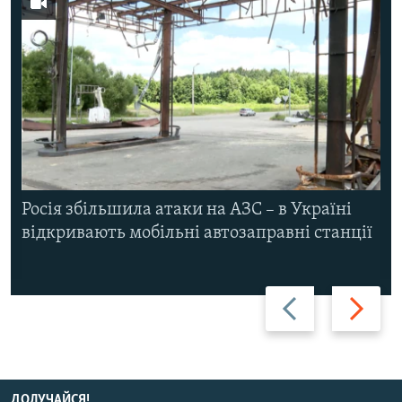
Росія збільшила атаки на АЗС – в Україні
відкривають мобільні автозаправні станції
Назад
Вперед
ДОЛУЧАЙСЯ!