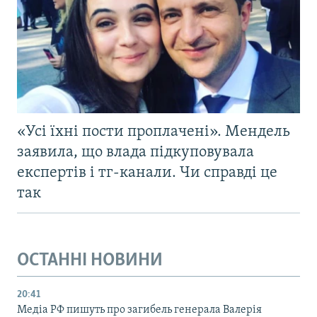
«Усі їхні пости проплачені». Мендель
заявила, що влада підкуповувала
експертів і тг-канали. Чи справді це
так
ОСТАННІ НОВИНИ
20:41
Медіа РФ пишуть про загибель генерала Валерія