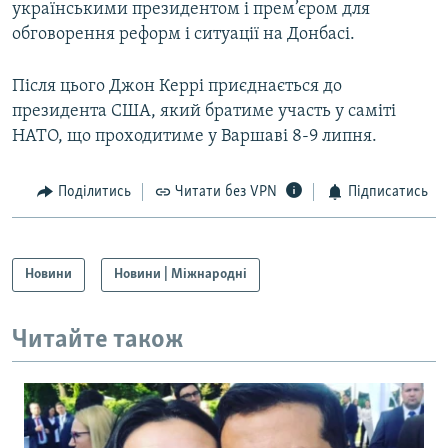
українськими президентом і прем’єром для
Усі сайти RFE/RL
обговорення реформ і ситуації на Донбасі.
Після цього Джон Керрі приєднається до
президента США, який братиме участь у саміті
НАТО, що проходитиме у Варшаві 8-9 липня.
Поділитись
Читати без VPN
Підписатись
Новини
Новини | Міжнародні
Читайте також