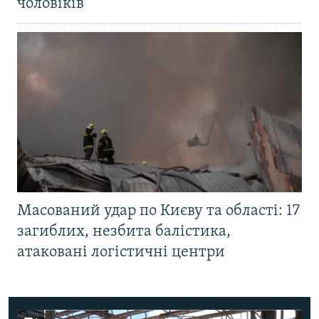
чоловіків
Масований удар по Києву та області: 17
загиблих, незбита балістика,
атаковані логістичні центри