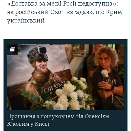
«Доставка за межі Росії недоступна»:
як російський Ozon «згадав», що Крим
український
Прощання з пошуковцем тіл Олексієм
Юковим у Києві