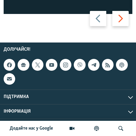
Назад
Вперед
ДОЛУЧАЙСЯ!
ПІДТРИМКА
ІНФОРМАЦІЯ
UTC+3
© Радіо Свобода, 2026 | Усі права застережено.
Додайте нас у Google