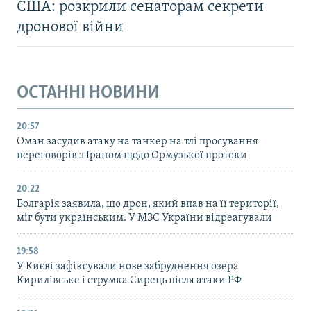
США: розкрили сенаторам секрети
дронової війни
ОСТАННІ НОВИНИ
20:57
Оман засудив атаку на танкер на тлі просування
переговорів з Іраном щодо Ормузької протоки
20:22
Болгарія заявила, що дрон, який впав на її території,
міг бути українським. У МЗС України відреагували
19:58
У Києві зафіксували нове забруднення озера
Кирилівське і струмка Сирець після атаки РФ