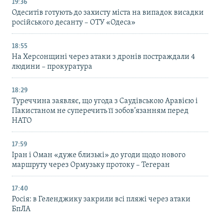
19:36
Одеситів готують до захисту міста на випадок висадки
російського десанту – ОТУ «Одеса»
18:55
На Херсонщині через атаки з дронів постраждали 4
людини – прокуратура
18:29
Туреччина заявляє, що угода з Саудівською Аравією і
Пакистаном не суперечить її зобов’язанням перед
НАТО
17:59
Іран і Оман «дуже близькі» до угоди щодо нового
маршруту через Ормузьку протоку – Тегеран
17:40
Росія: в Геленджику закрили всі пляжі через атаки
БпЛА