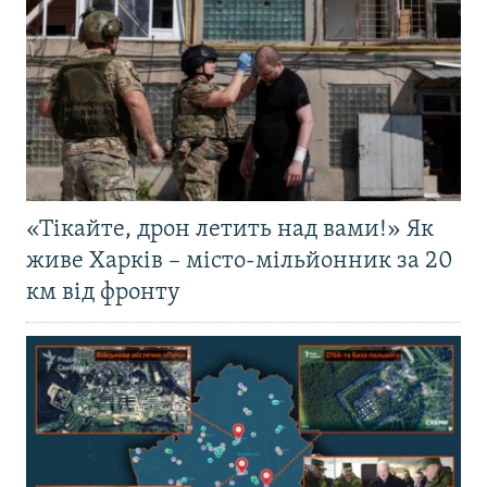
«Тікайте, дрон летить над вами!» Як
живе Харків – місто-мільйонник за 20
км від фронту