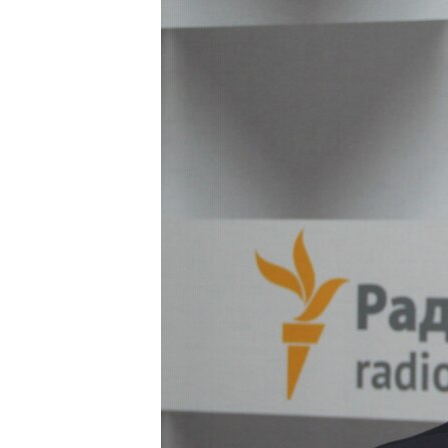
МУЛЬТИМЕДІА
ФОТО
СПЕЦПРОЄКТИ
ПОДКАСТИ