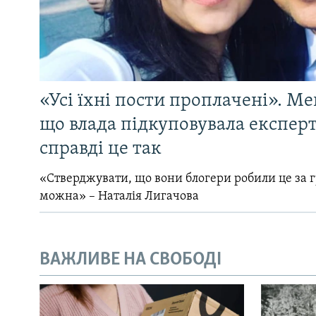
«Усі їхні пости проплачені». Ме
що влада підкуповувала експерті
справді це так
«Стверджувати, що вони блогери робили це за 
можна» – Наталія Лигачова
ВАЖЛИВЕ НА СВОБОДІ