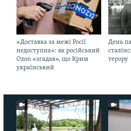
«Доставка за межі Росії
День па
недоступна»: як російський
сталінс
Ozon «згадав», що Крим
терору
український