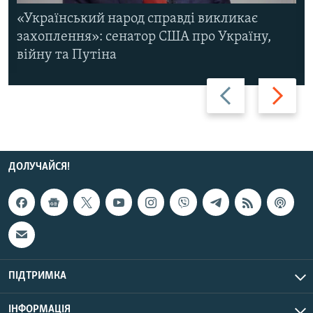
«Український народ справді викликає
захоплення»: сенатор США про Україну,
війну та Путіна
Назад
Вперед
ДОЛУЧАЙСЯ!
ПІДТРИМКА
ІНФОРМАЦІЯ