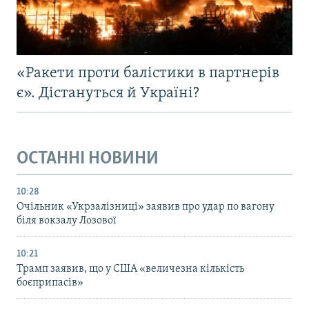
«Ракети проти балістики в партнерів
є». Дістануться й Україні?
ОСТАННІ НОВИНИ
10:28
Очільник «Укрзалізниці» заявив про удар по вагону
біля вокзалу Лозової
10:21
Трамп заявив, що у США «величезна кількість
боєприпасів»