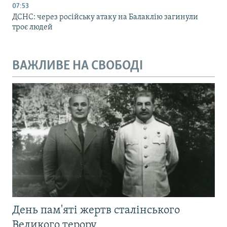
07:53
ДСНС: через російську атаку на Балаклію загинули
троє людей
ВАЖЛИВЕ НА СВОБОДІ
День пам'яті жертв сталінського
Великого терору