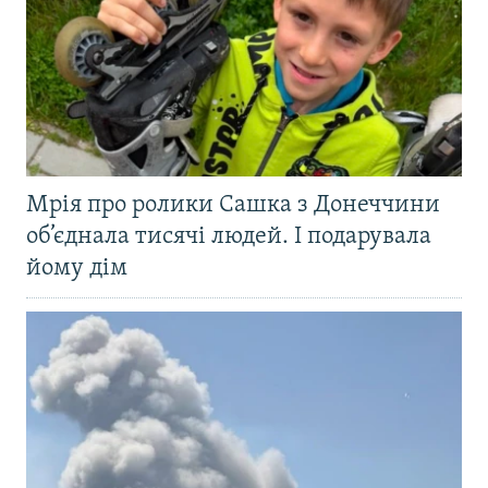
Мрія про ролики Сашка з Донеччини
об’єднала тисячі людей. І подарувала
йому дім