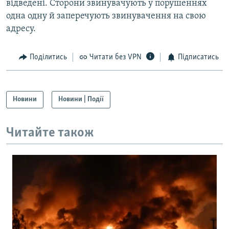
відведені. Сторони звинувачують у порушеннях
одна одну й заперечують звинувачення на свою
адресу.
Поділитись
Читати без VPN
Підписатись
Новини
Новини | Події
Читайте також