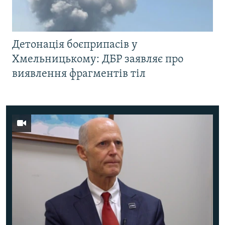
Детонація боєприпасів у
Хмельницькому: ДБР заявляє про
виявлення фрагментів тіл