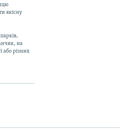
ницю
ти якісну
 парків,
анчик, на
ї або різних