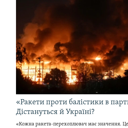
«Ракети проти балістики в партн
Дістануться й Україні?
«Кожна ракета-перехоплювач має значення. Це