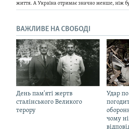
життя. А Україна отримає значно менше, ніж б
ВАЖЛИВЕ НА СВОБОДІ
День пам'яті жертв
Удар по
сталінського Великого
погоди
терору
оборонн
чому ні
відпові