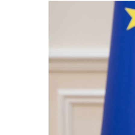
КИТАЙ.ВИКЛИКИ
МУЛЬТИМЕДІА
ФОТО
СПЕЦПРОЄКТИ
ПОДКАСТИ