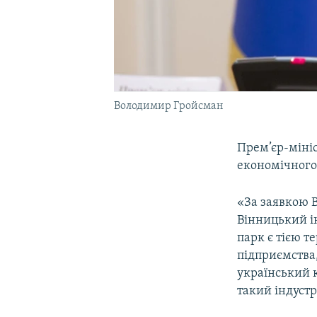
Володимир Гройсман
Прем’єр-міні
економічного 
«За заявкою 
Вінницький і
парк є тією т
підприємства,
український к
такий індустр