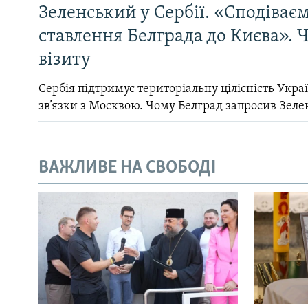
Зеленський у Сербії. «Сподіває
ставлення Белграда до Києва». Ч
візиту
Сербія підтримує територіальну цілісність Україн
зв’язки з Москвою. Чому Белград запросив Зеле
ВАЖЛИВЕ НА СВОБОДІ