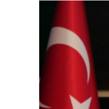
МУЛЬТИМЕДІА
ФОТО
СПЕЦПРОЄКТИ
ПОДКАСТИ