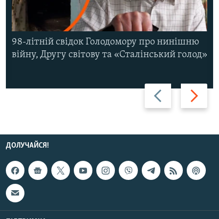
98-літній свідок Голодомору про нинішню
війну, Другу світову та «Сталінський голод»
Назад
Вперед
ДОЛУЧАЙСЯ!