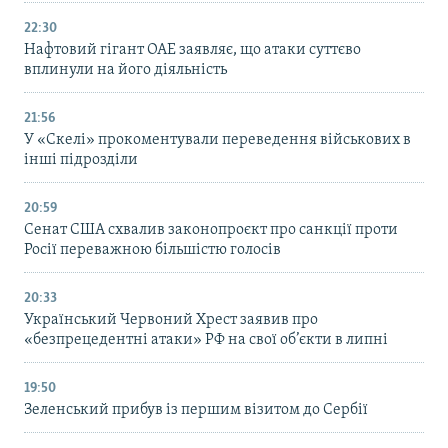
22:30
Нафтовий гігант ОАЕ заявляє, що атаки суттєво
вплинули на його діяльність
21:56
У «Скелі» прокоментували переведення військових в
інші підрозділи
20:59
Cенат США схвалив законопроєкт про санкції проти
Росії переважною більшістю голосів
20:33
Український Червоний Хрест заявив про
«безпрецедентні атаки» РФ на свої об’єкти в липні
19:50
Зеленський прибув із першим візитом до Сербії