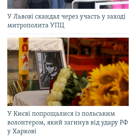
У Львові скандал через участь у заході
митрополита УПЦ
У Києві попрощалися із польським
волонтером, який загинув від удару РФ
у Харкові