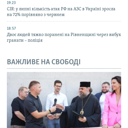
19:23
CIR: у липні кількість атак РФ на АЗС в Україні зросла
на 72% порівняно з червнем
18:57
Двоє людей тяжко поранені на Рівненщині через вибух
гранати – поліція
ВАЖЛИВЕ НА СВОБОДІ