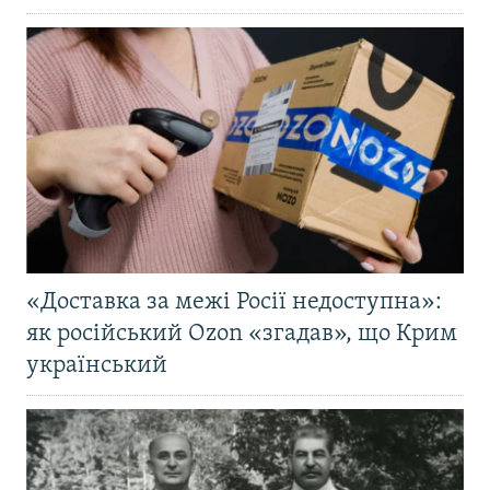
«Доставка за межі Росії недоступна»:
як російський Ozon «згадав», що Крим
український