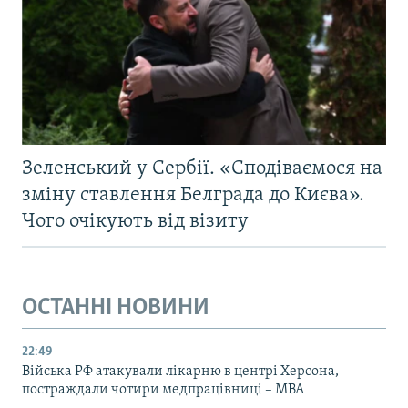
Зеленський у Сербії. «Сподіваємося на
зміну ставлення Белграда до Києва».
Чого очікують від візиту
ОСТАННІ НОВИНИ
22:49
Війська РФ атакували лікарню в центрі Херсона,
постраждали чотири медпрацівниці – МВА