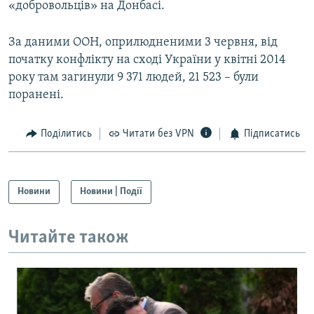
«добровольців» на Донбасі.
За даними ООН, оприлюдненими 3 червня, від
початку конфлікту на сході України у квітні 2014
року там загинули 9 371 людей, 21 523 – були
поранені.
Поділитись
Читати без VPN
Підписатись
Новини
Новини | Події
Читайте також