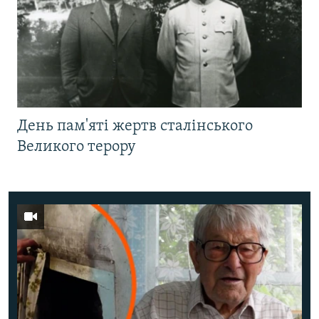
День пам'яті жертв сталінського
Великого терору