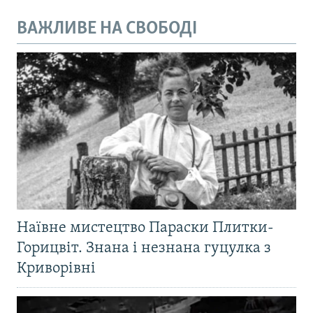
ВАЖЛИВЕ НА СВОБОДІ
Наївне мистецтво Параски Плитки-
Горицвіт. Знана і незнана гуцулка з
Криворівні