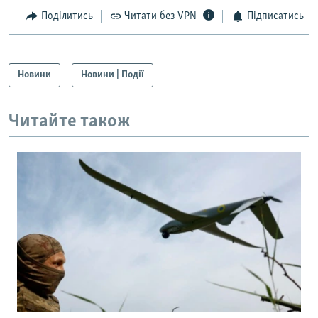
Поділитись
Читати без VPN
Підписатись
Новини
Новини | Події
Читайте також