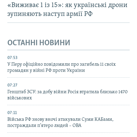
«Виживає 1 із 15»: як українські дрони
зупиняють наступ армії РФ
ОСТАННІ НОВИНИ
07:53
У Перу офіційно повідомили про загибель 11 своїх
громадян у війні РФ проти України
07:27
Генштаб ЗСУ: за добу війни Росія втратила близько 1470
військових
07:11
Війська РФ знову вночі атакували Суми КАБами,
постраждали п’ятеро людей – ОВА