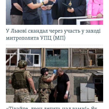
У Львові скандал через участь у заході
митрополита УПЦ (МП)