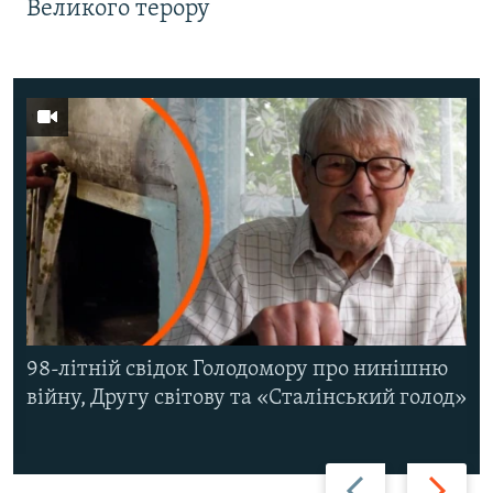
Великого терору
98-літній свідок Голодомору про нинішню
війну, Другу світову та «Сталінський голод»
Назад
Вперед