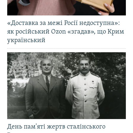
«Доставка за межі Росії недоступна»:
як російський Ozon «згадав», що Крим
український
День пам'яті жертв сталінського