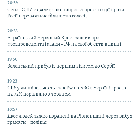
20:59
Cенат США схвалив законопроєкт про санкції проти
Росії переважною більшістю голосів
20:33
Український Червоний Хрест заявив про
«безпрецедентні атаки» РФ на свої об’єкти в липні
19:50
Зеленський прибув із першим візитом до Сербії
19:23
CIR: у липні кількість атак РФ на АЗС в Україні зросла
на 72% порівняно з червнем
18:57
Двоє людей тяжко поранені на Рівненщині через вибух
гранати – поліція