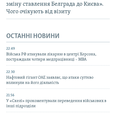
зміну ставлення Белграда до Києва».
Чого очікують від візиту
ОСТАННІ НОВИНИ
22:49
Війська РФ атакували лікарню в центрі Херсона,
постраждали чотири медпрацівниці – МВА
22:30
Нафтовий гігант ОАЕ заявляє, що атаки суттєво
вплинули на його діяльність
21:56
У «Скелі» прокоментували переведення військових в
інші підрозділи