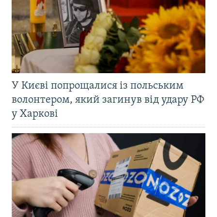
У Києві попрощалися із польським
волонтером, який загинув від удару РФ
у Харкові