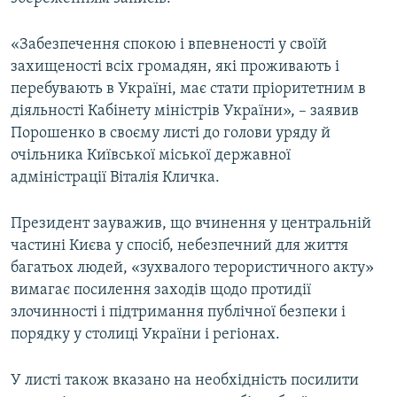
«Забезпечення спокою і впевненості у своїй
Усі сайти RFE/RL
захищеності всіх громадян, які проживають і
перебувають в Україні, має стати пріоритетним в
діяльності Кабінету міністрів України», – заявив
Порошенко в своєму листі до голови уряду й
очільника Київської міської державної
адміністрації Віталія Кличка.
Президент зауважив, що вчинення у центральній
частині Києва у спосіб, небезпечний для життя
багатьох людей, «зухвалого терористичного акту»
вимагає посилення заходів щодо протидії
злочинності і підтримання публічної безпеки і
порядку у столиці України і регіонах.
У листі також вказано на необхідність посилити