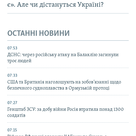
є». Але чи дістануться Україні?
ОСТАННІ НОВИНИ
07:53
ДСНС: через російську атаку на Балаклію загинули
троє людей
07:33
США та Британія наголошують на зобов’язанні щодо
безпечного судноплавства в Ормузькій протоці
07:27
Генштаб ЗСУ: за добу війни Росія втратила понад 1300
солдатів
07:15