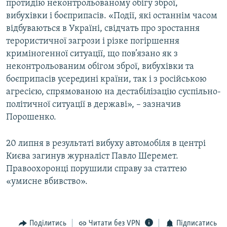
протидію неконтрольованому обігу зброї,
вибухівки і боєприпасів. «Події, які останнім часом
відбуваються в Україні, свідчать про зростання
терористичної загрози і різке погіршення
криміногенної ситуації, що пов’язано як з
неконтрольованим обігом зброї, вибухівки та
боєприпасів усередині країни, так і з російською
агресією, спрямованою на дестабілізацію суспільно-
політичної ситуації в державі», – зазначив
Порошенко.
20 липня в результаті вибуху автомобіля в центрі
Києва загинув журналіст Павло Шеремет.
Правоохоронці порушили справу за статтею
«умисне вбивство».
Поділитись
Читати без VPN
Підписатись