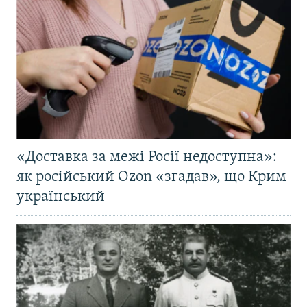
«Доставка за межі Росії недоступна»:
як російський Ozon «згадав», що Крим
український