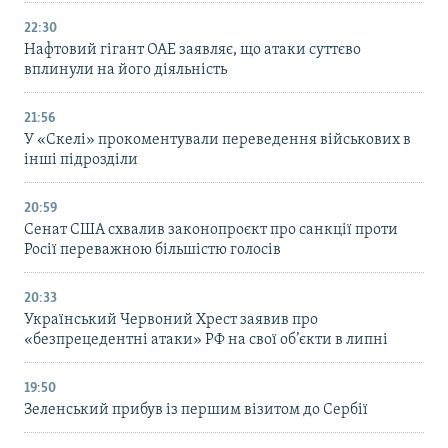
22:30
Нафтовий гігант ОАЕ заявляє, що атаки суттєво
вплинули на його діяльність
21:56
У «Скелі» прокоментували переведення військових в
інші підрозділи
20:59
Cенат США схвалив законопроєкт про санкції проти
Росії переважною більшістю голосів
20:33
Український Червоний Хрест заявив про
«безпрецедентні атаки» РФ на свої об’єкти в липні
19:50
Зеленський прибув із першим візитом до Сербії