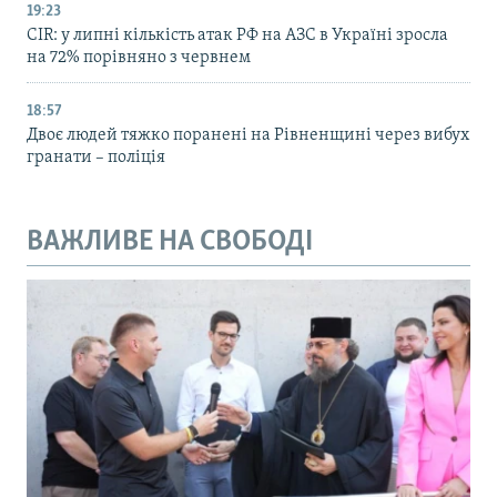
19:23
CIR: у липні кількість атак РФ на АЗС в Україні зросла
на 72% порівняно з червнем
18:57
Двоє людей тяжко поранені на Рівненщині через вибух
гранати – поліція
ВАЖЛИВЕ НА СВОБОДІ