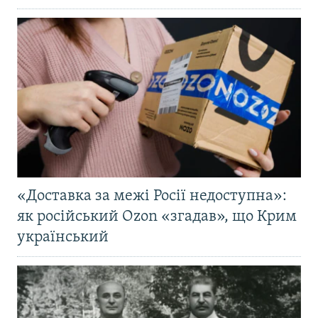
«Доставка за межі Росії недоступна»:
як російський Ozon «згадав», що Крим
український