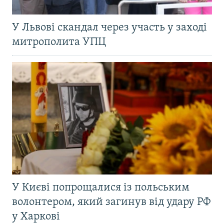
У Львові скандал через участь у заході
митрополита УПЦ
У Києві попрощалися із польським
волонтером, який загинув від удару РФ
у Харкові