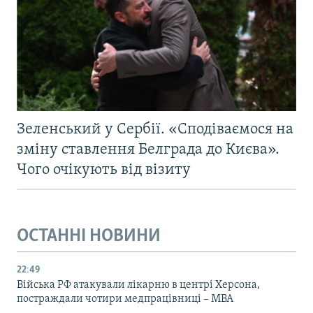
Зеленський у Сербії. «Сподіваємося на
зміну ставлення Белграда до Києва».
Чого очікують від візиту
ОСТАННІ НОВИНИ
22:49
Війська РФ атакували лікарню в центрі Херсона,
постраждали чотири медпрацівниці – МВА