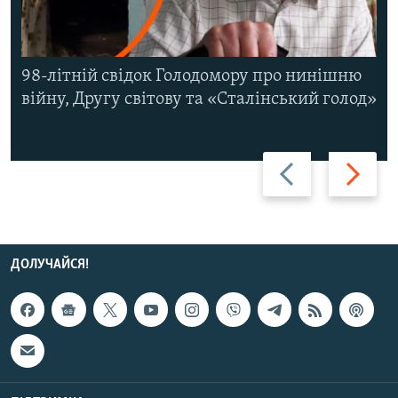
98-літній свідок Голодомору про нинішню
війну, Другу світову та «Сталінський голод»
Назад
Вперед
ДОЛУЧАЙСЯ!