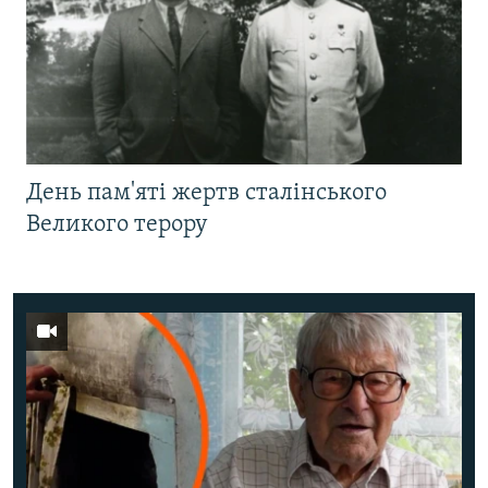
День пам'яті жертв сталінського
Великого терору