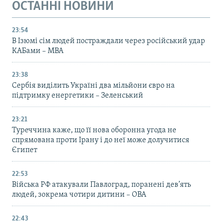
ОСТАННІ НОВИНИ
23:54
В Ізюмі сім людей постраждали через російський удар
КАБами – МВА
23:38
Сербія виділить Україні два мільйони євро на
підтримку енергетики – Зеленський
23:21
Туреччина каже, що її нова оборонна угода не
спрямована проти Ірану і до неї може долучитися
Єгипет
22:53
Війська РФ атакували Павлоград, поранені дев’ять
людей, зокрема чотири дитини – ОВА
22:43