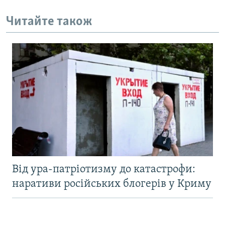
Читайте також
Від ура-патріотизму до катастрофи:
наративи російських блогерів у Криму