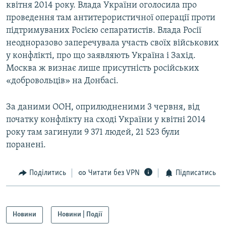
квітня 2014 року. Влада України оголосила про
проведення там антитерористичної операції проти
підтримуваних Росією сепаратистів. Влада Росії
неодноразово заперечувала участь своїх військових
у конфлікті, про що заявляють Україна і Захід.
Москва ж визнає лише присутність російських
«добровольців» на Донбасі.
За даними ООН, оприлюдненими 3 червня, від
початку конфлікту на сході України у квітні 2014
року там загинули 9 371 людей, 21 523 були
поранені.
Поділитись
Читати без VPN
Підписатись
Новини
Новини | Події