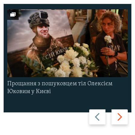
Прощання з пошуковцем тіл Олексієм
Юковим у Києві
Назад
Вперед