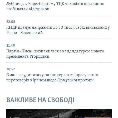
Лубінець: у Берегівському ТЦК чоловіків незаконно
позбавляли відстрочок
22:08
КНДР планує направити до 50 тисяч своїх військових у
Росію – Зеленський
21:40
Партія «Тиса» визначилася з кандидатурою нового
президента Угорщини
20:57
Оман засудив атаку на танкер на тлі просування
переговорів з Іраном щодо Ормузької протоки
ВАЖЛИВЕ НА СВОБОДІ