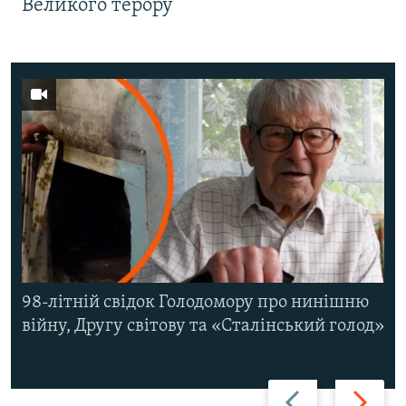
Великого терору
98-літній свідок Голодомору про нинішню
війну, Другу світову та «Сталінський голод»
Назад
Вперед