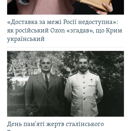
«Доставка за межі Росії недоступна»:
як російський Ozon «згадав», що Крим
український
День пам'яті жертв сталінського