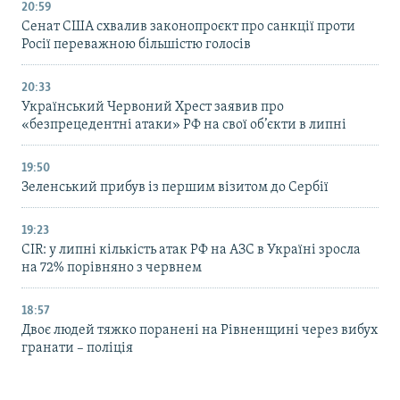
20:59
Cенат США схвалив законопроєкт про санкції проти
Росії переважною більшістю голосів
20:33
Український Червоний Хрест заявив про
«безпрецедентні атаки» РФ на свої об’єкти в липні
19:50
Зеленський прибув із першим візитом до Сербії
19:23
CIR: у липні кількість атак РФ на АЗС в Україні зросла
на 72% порівняно з червнем
18:57
Двоє людей тяжко поранені на Рівненщині через вибух
гранати – поліція