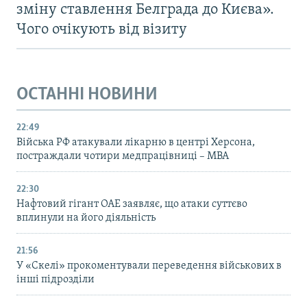
зміну ставлення Белграда до Києва».
Чого очікують від візиту
ОСТАННІ НОВИНИ
22:49
Війська РФ атакували лікарню в центрі Херсона,
постраждали чотири медпрацівниці – МВА
22:30
Нафтовий гігант ОАЕ заявляє, що атаки суттєво
вплинули на його діяльність
21:56
У «Скелі» прокоментували переведення військових в
інші підрозділи