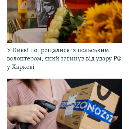
У Києві попрощалися із польським
волонтером, який загинув від удару РФ
у Харкові