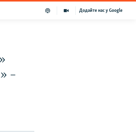
Додайте нас у Google
»
» –