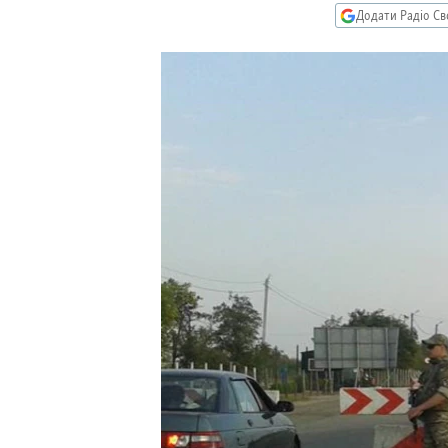
МУЛЬТИМЕДІА
Додати Радіо Св
ФОТО
СПЕЦПРОЄКТИ
ПОДКАСТИ