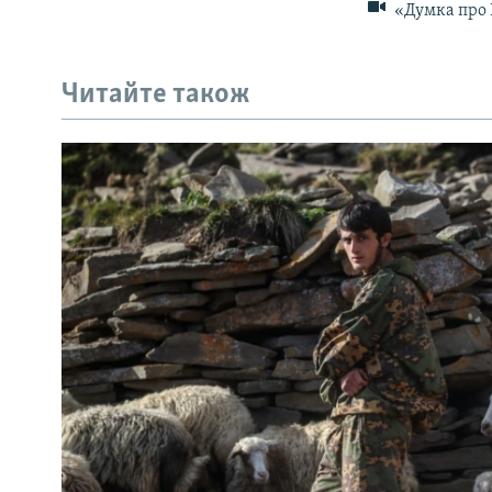
«Думка про 
Читайте також