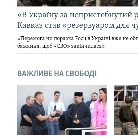
«В Україну за непристебнутий р
Кавказ став «резервуаром для ч
«Перемога чи поразка Росії в Україні вже не об
бажання, щоб «СВО» закінчилася»
ВАЖЛИВЕ НА СВОБОДІ