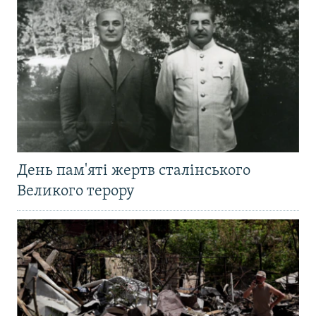
День пам'яті жертв сталінського
Великого терору