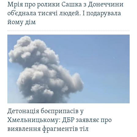
Мрія про ролики Сашка з Донеччини
об’єднала тисячі людей. І подарувала
йому дім
Детонація боєприпасів у
Хмельницькому: ДБР заявляє про
виявлення фрагментів тіл