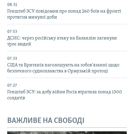
08:31
Генштаб ЗСУ повідомив про понад 260 боїв на фронті
протягом минулої доби
07:53
ДСНС: через російську атаку на Балаклію загинули
троє людей
07:33
США та Британія наголошують на зобов’язанні щодо
безпечного судноплавства в Ормузькій протоці
07:27
Генштаб ЗСУ: за добу війни Росія втратила понад 1300
солдатів
ВАЖЛИВЕ НА СВОБОДІ