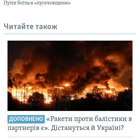
Путін боїться «пугачовщини»
Читайте також
«Ракети проти балістики в
ДОПОВНЕНО
партнерів є». Дістануться й Україні?