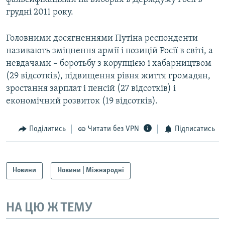
грудні 2011 року.
Головними досягненнями Путіна респонденти
називають зміцнення армії і позицій Росії в світі, а
невдачами – боротьбу з корупцією і хабарництвом
(29 відсотків), підвищення рівня життя громадян,
зростання зарплат і пенсій (27 відсотків) і
економічний розвиток (19 відсотків).
Поділитись
Читати без VPN
Підписатись
Новини
Новини | Міжнародні
НА ЦЮ Ж ТЕМУ