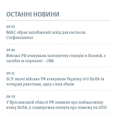
ОСТАННІ НОВИНИ
09:50
ВАКС обрав запобіжний захід для експосла
Стефанішиної
09:46
Війська РФ атакували залізничну станцію в Лозовій, є
загиблі та поранені – ОВА
09:31
ЗСУ: вночі війська РФ атакували Україну 100 БпЛА та
чотирма ракетами, одну з них збили
08:58
У Ярославській області РФ заявили про наймасовішу
атаку БпЛА, у соцмережах пишуть про пожежу на НПЗ