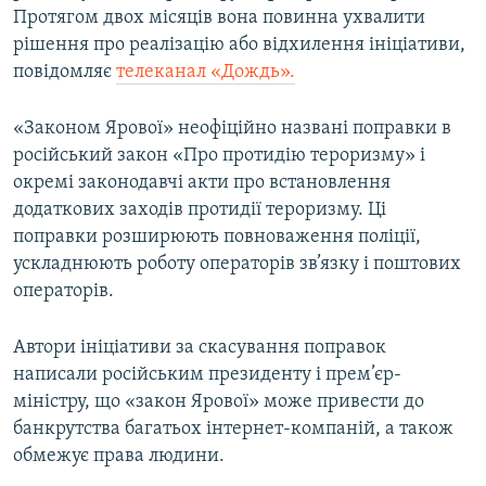
Протягом двох місяців вона повинна ухвалити
Усі сайти RFE/RL
рішення про реалізацію або відхилення ініціативи,
повідомляє
телеканал «Дождь».
«Законом Ярової» неофіційно названі поправки в
російський закон «Про протидію тероризму» і
окремі законодавчі акти про встановлення
додаткових заходів протидії тероризму. Ці
поправки розширюють повноваження поліції,
ускладнюють роботу операторів зв’язку і поштових
операторів.
Автори ініціативи за скасування поправок
написали російським президенту і прем’єр-
міністру, що «закон Ярової» може привести до
банкрутства багатьох інтернет-компаній, а також
обмежує права людини.