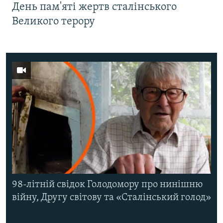
День пам'яті жертв сталінського
Великого терору
98-літній свідок Голодомору про нинішню
війну, Другу світову та «Сталінський голод»