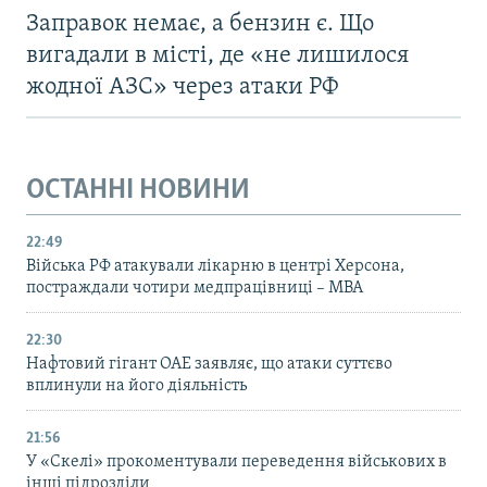
Заправок немає, а бензин є. Що
вигадали в місті, де «не лишилося
жодної АЗС» через атаки РФ
ОСТАННІ НОВИНИ
22:49
Війська РФ атакували лікарню в центрі Херсона,
постраждали чотири медпрацівниці – МВА
22:30
Нафтовий гігант ОАЕ заявляє, що атаки суттєво
вплинули на його діяльність
21:56
У «Скелі» прокоментували переведення військових в
інші підрозділи