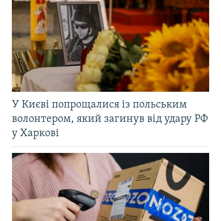
У Києві попрощалися із польським
волонтером, який загинув від удару РФ
у Харкові