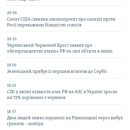
20:59
Cенат США схвалив законопроєкт про санкції проти
Росії переважною більшістю голосів
20:33
Український Червоний Хрест заявив про
«безпрецедентні атаки» РФ на свої об’єкти в липні
19:50
Зеленський прибув із першим візитом до Сербії
19:23
CIR: у липні кількість атак РФ на АЗС в Україні зросла
на 72% порівняно з червнем
18:57
Двоє людей тяжко поранені на Рівненщині через вибух
гранати – поліція