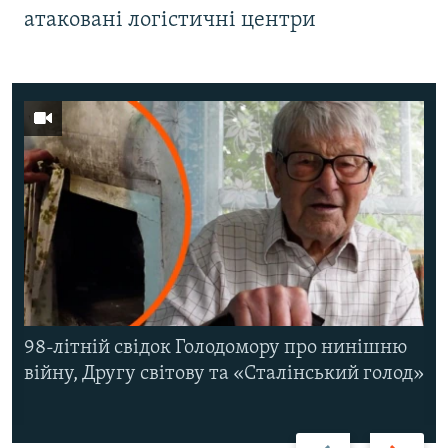
атаковані логістичні центри
98-літній свідок Голодомору про нинішню
війну, Другу світову та «Сталінський голод»
Назад
Вперед