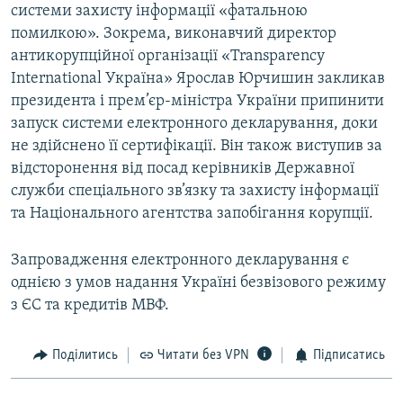
системи захисту інформації «фатальною
помилкою». Зокрема, виконавчий директор
антикорупційної організації «Transparency
International Україна» Ярослав Юрчишин закликав
президента і прем’єр-міністра України припинити
запуск системи електронного декларування, доки
не здійснено її сертифікації. Він також виступив за
відсторонення від посад керівників Державної
служби спеціального зв’язку та захисту інформації
та Національного агентства запобігання корупції.
Запровадження електронного декларування є
однією з умов надання Україні безвізового режиму
з ЄС та кредитів МВФ.
Поділитись
Читати без VPN
Підписатись