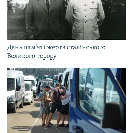
День пам'яті жертв сталінського
Великого терору