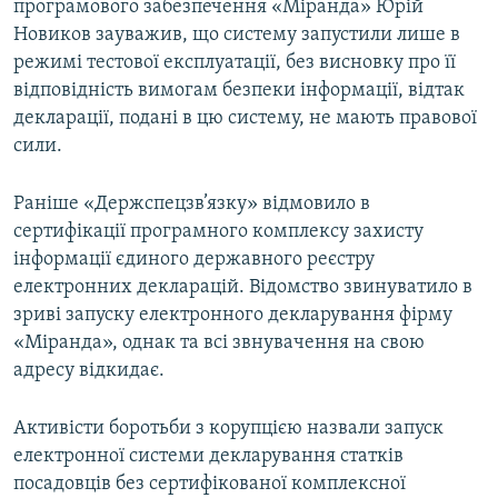
програмового забезпечення «Міранда» Юрій
Новиков зауважив, що систему запустили лише в
режимі тестової експлуатації, без висновку про її
відповідність вимогам безпеки інформації, відтак
декларації, подані в цю систему, не мають правової
сили.
Раніше «Держспецзв’язку» відмовило в
сертифікації програмного комплексу захисту
інформації єдиного державного реєстру
електронних декларацій. Відомство звинуватило в
зриві запуску електронного декларування фірму
«Міранда», однак та всі звнувачення на свою
адресу відкидає.
Активісти боротьби з корупцією назвали запуск
електронної системи декларування статків
посадовців без сертифікованої комплексної