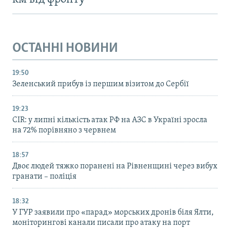
ОСТАННІ НОВИНИ
19:50
Зеленський прибув із першим візитом до Сербії
19:23
CIR: у липні кількість атак РФ на АЗС в Україні зросла
на 72% порівняно з червнем
18:57
Двоє людей тяжко поранені на Рівненщині через вибух
гранати – поліція
18:32
У ГУР заявили про «парад» морських дронів біля Ялти,
моніторингові канали писали про атаку на порт