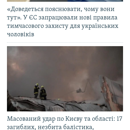
«Доведеться пояснювати, чому вони
тут». У ЄС запрацювали нові правила
тимчасового захисту для українських
чоловіків
Масований удар по Києву та області: 17
загиблих, незбита балістика,