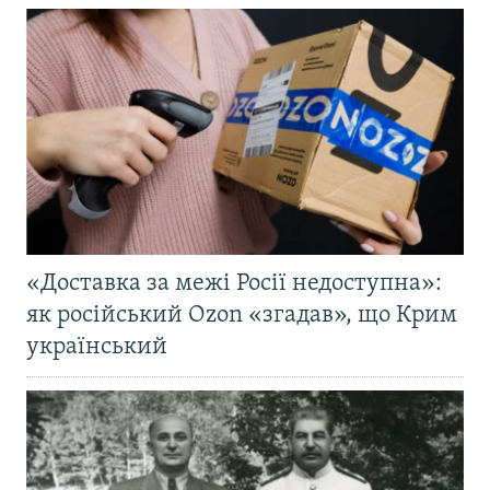
«Доставка за межі Росії недоступна»:
як російський Ozon «згадав», що Крим
український