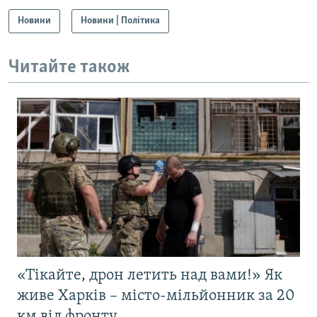
Новини
Новини | Політика
Читайте також
«Тікайте, дрон летить над вами!» Як
живе Харків – місто-мільйонник за 20
км від фронту