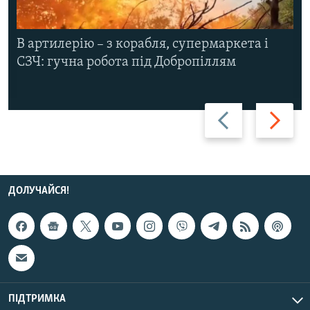
В артилерію – з корабля, супермаркета і
СЗЧ: гучна робота під Добропіллям
Назад
Вперед
ДОЛУЧАЙСЯ!
ПІДТРИМКА