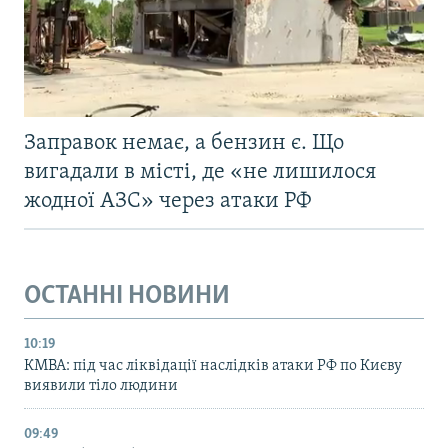
Заправок немає, а бензин є. Що
вигадали в місті, де «не лишилося
жодної АЗС» через атаки РФ
ОСТАННІ НОВИНИ
10:19
КМВА: під час ліквідації наслідків атаки РФ по Києву
виявили тіло людини
09:49