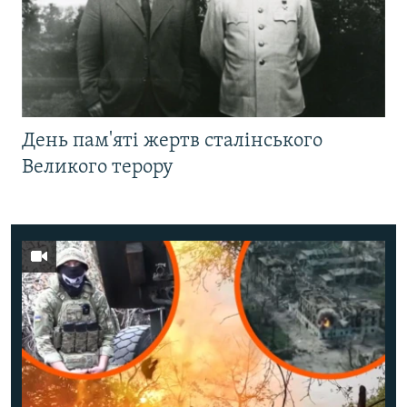
День пам'яті жертв сталінського
Великого терору