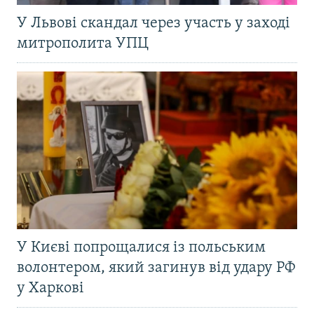
У Львові скандал через участь у заході
митрополита УПЦ
У Києві попрощалися із польським
волонтером, який загинув від удару РФ
у Харкові