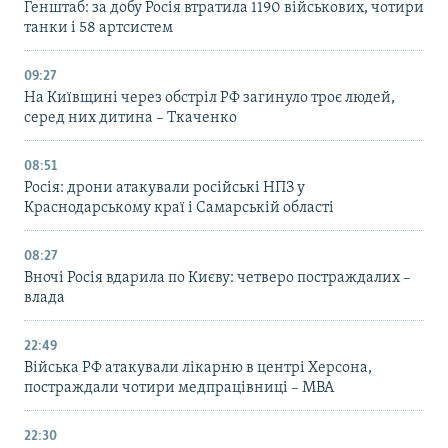
Генштаб: за добу Росія втратила 1190 військових, чотири
танки і 58 артсистем
09:27
На Київщині через обстріл РФ загинуло троє людей,
серед них дитина – Ткаченко
08:51
Росія: дрони атакували російські НПЗ у
Краснодарському краї і Самарській області
08:27
Вночі Росія вдарила по Києву: четверо постраждалих –
влада
22:49
Війська РФ атакували лікарню в центрі Херсона,
постраждали чотири медпрацівниці – МВА
22:30