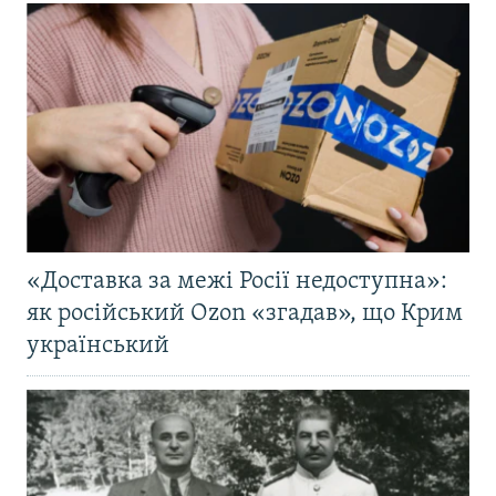
«Доставка за межі Росії недоступна»:
як російський Ozon «згадав», що Крим
український